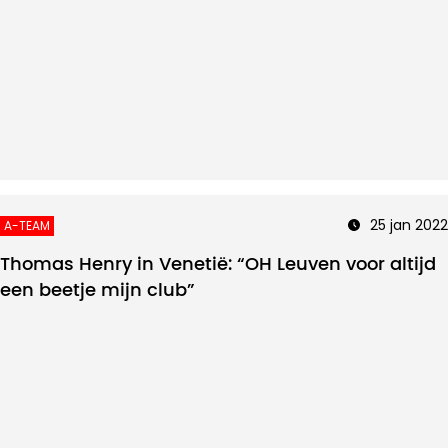
25 jan 2022
A-TEAM
Thomas Henry in Venetië: “OH Leuven voor altijd
een beetje mijn club”