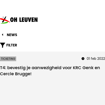
Oud-
Heverlee
Leuven
NEWS
FILTER
01 feb 2022
TICKETING
T4: bevestig je aanwezigheid voor KRC Genk en
Cercle Brugge!