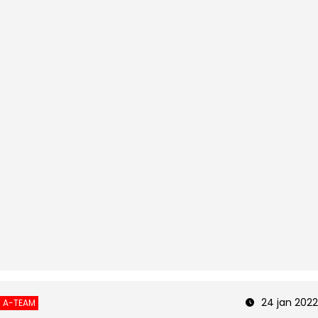
24 jan 2022
A-TEAM