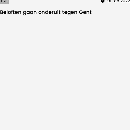
01 feb 2022
U23
Beloften gaan onderuit tegen Gent