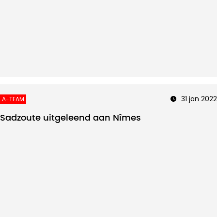
31 jan 2022
A-TEAM
Sadzoute uitgeleend aan Nîmes