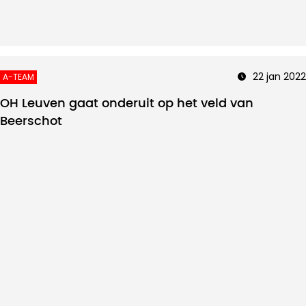
22 jan 2022
A-TEAM
OH Leuven gaat onderuit op het veld van
Beerschot