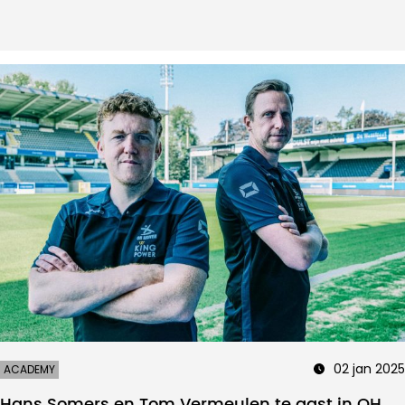
02 jan 2025
ACADEMY
Hans Somers en Tom Vermeulen te gast in OH