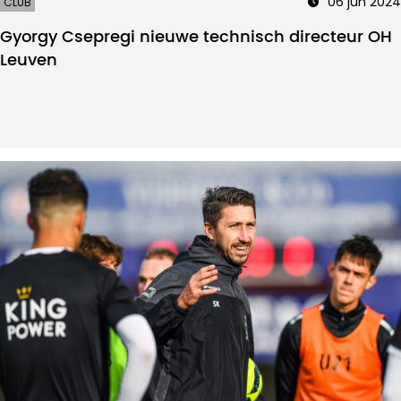
06 jun 2024
CLUB
Gyorgy Csepregi nieuwe technisch directeur OH
Leuven