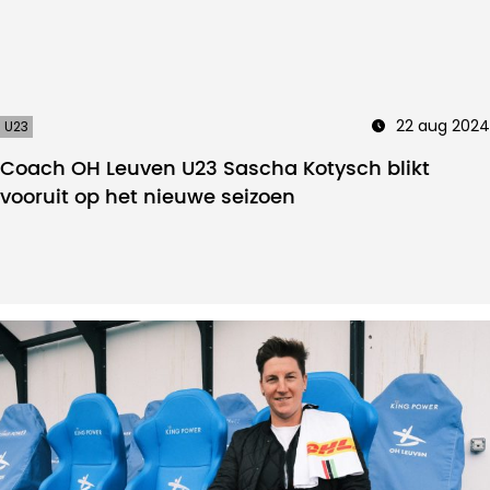
22 aug 2024
U23
Coach OH Leuven U23 Sascha Kotysch blikt
vooruit op het nieuwe seizoen