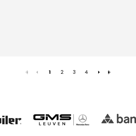
2
3
4
1