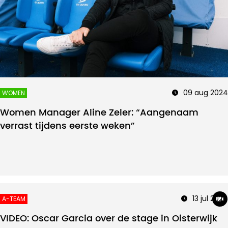
09 aug 2024
WOMEN
Women Manager Aline Zeler: “Aangenaam
verrast tijdens eerste weken”
13 jul 2024
A-TEAM
VIDEO: Oscar Garcia over de stage in Oisterwijk