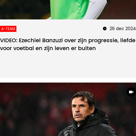
26 dec 2024
A-TEAM
VIDEO: Ezechiel Banzuzi over zijn progressie, liefde
voor voetbal en zijn leven er buiten