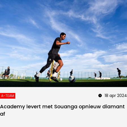
18 apr 2024
A-TEAM
Academy levert met Souanga opnieuw diamant
af