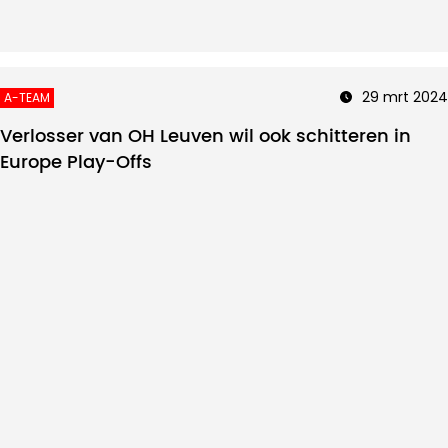
29 mrt 2024
A-TEAM
Verlosser van OH Leuven wil ook schitteren in
Europe Play-Offs