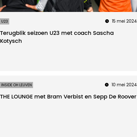
15 mei 2024
U23
Terugblik seizoen U23 met coach Sascha
Kotysch
10 mei 2024
INSIDE OH LEUVEN
THE LOUNGE met Bram Verbist en Sepp De Roover