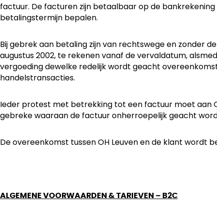
factuur. De facturen zijn betaalbaar op de bankrekening 
betalingstermijn bepalen.
Bij gebrek aan betaling zijn van rechtswege en zonder d
augustus 2002, te rekenen vanaf de vervaldatum, alsmede 
vergoeding dewelke redelijk wordt geacht overeenkomstig
handelstransacties.
Ieder protest met betrekking tot een factuur moet aan 
gebreke waaraan de factuur onherroepelijk geacht wordt
De overeenkomst tussen OH Leuven en de klant wordt behe
ALGEMENE VOORWAARDEN & TARIEVEN – B2C