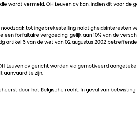
die wordt vermeld. OH Leuven cv kan, indien dit voor de g
e noodzaak tot ingebrekestelling nalatigheidsinteresten 
een forfaitaire vergoeding, gelijk aan 10% van de versch
 artikel 6 van de wet van 02 augustus 2002 betreffende 
OH Leuven cv gericht worden via gemotiveerd aangeteken
 aanvaard te zijn.
erst door het Belgische recht. In geval van betwisting 