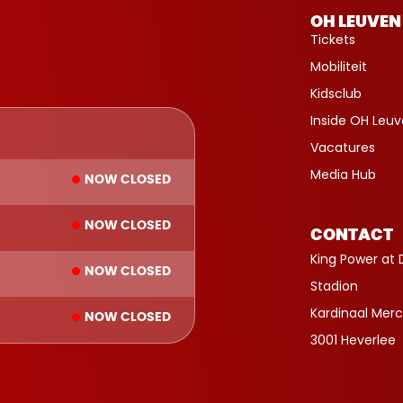
OH LEUVEN
Tickets
Mobiliteit
Kidsclub
Inside OH Leu
Vacatures
Media Hub
NOW CLOSED
NOW CLOSED
CONTACT
King Power at 
NOW CLOSED
Stadion
Kardinaal Merc
NOW CLOSED
3001 Heverlee