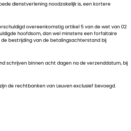
oede dienstverlening noodzakelijk is, een kortere
verschuldigd overeenkomstig artikel 5 van de wet van 02
uldigde hoofdsom, dan wel minstens een forfaitaire
de bestrijding van de betalingsachterstand bij
d schrijven binnen acht dagen na de verzenddatum, bij
zijn de rechtbanken van Leuven exclusief bevoegd.