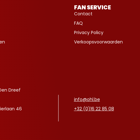
FAN SERVICE
Contact
FAQ
Privacy Policy
ven
Verkoopsvoorwaarden
Den Dreef
info@ohl.be
ierlaan 46
+32 (0)16 22 85 08