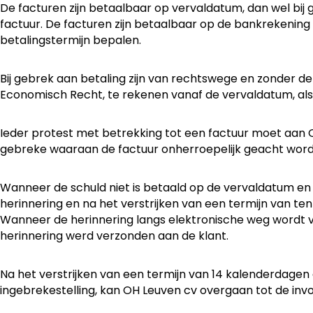
De facturen zijn betaalbaar op vervaldatum, dan wel bij
factuur. De facturen zijn betaalbaar op de bankrekening 
betalingstermijn bepalen.
Bij gebrek aan betaling zijn van rechtswege en zonder de
Economisch Recht, te rekenen vanaf de vervaldatum, alsm
Ieder protest met betrekking tot een factuur moet aan 
gebreke waaraan de factuur onherroepelijk geacht wordt
Wanneer de schuld niet is betaald op de vervaldatum en
herinnering en na het verstrijken van een termijn van te
Wanneer de herinnering langs elektronische weg wordt v
herinnering werd verzonden aan de klant.
Na het verstrijken van een termijn van 14 kalenderdage
ingebrekestelling, kan OH Leuven cv overgaan tot de invo