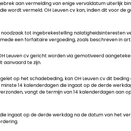
 gebrek aan vermelding van enige vervaldatum uiterlijk b
die wordt vermeld. OH Leuven cv kan, indien dit voor de g
 noodzaak tot ingebrekestelling nalatigheidsinteresten v
ede een forfaitaire vergoeding, zoals beschreven in art
OH Leuven cv gericht worden via gemotiveerd aangeteken
 aanvaard te zijn.
 gelet op het schadebeding, kan OH Leuven cv dit bedin
n minste 14 kalenderdagen die ingaat op de derde werkdag
erzonden, vangt de termijn van 14 kalenderdagen aan op
n die ingaat op de derde werkdag na de datum van het v
rdering.