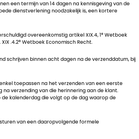
innen een termijn van 14 dagen na kennisgeving van de
oede dienstverlening noodzakelijk is, een kortere
erschuldigd overeenkomstig artikel XIX.4, 1° Wetboek
. XIX .4.2° Wetboek Economisch Recht.
d schrijven binnen acht dagen na de verzenddatum, bij
g enkel toepassen na het verzenden van een eerste
 na verzending van die herinnering aan de klant.
 de kalenderdag die volgt op de dag waarop de
ersturen van een daaropvolgende formele