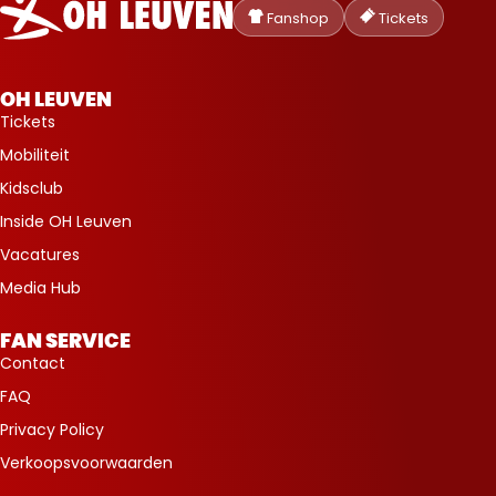
Heverlee
Fanshop
Tickets
Leuven
OH LEUVEN
Tickets
Mobiliteit
Kidsclub
Inside OH Leuven
Vacatures
Media Hub
FAN SERVICE
Contact
FAQ
Privacy Policy
Verkoopsvoorwaarden