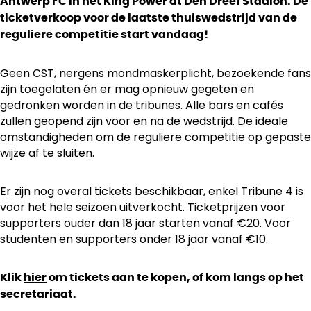
Antwerp FC in het King Power at Den Dreef Stadion. De
ticketverkoop voor de laatste thuiswedstrijd van de
reguliere competitie start vandaag!
Geen CST, nergens mondmaskerplicht, bezoekende fans
zijn toegelaten én er mag opnieuw gegeten en
gedronken worden in de tribunes. Alle bars en cafés
zullen geopend zijn voor en na de wedstrijd. De ideale
omstandigheden om de reguliere competitie op gepaste
wijze af te sluiten.
Er zijn nog overal tickets beschikbaar, enkel Tribune 4 is
voor het hele seizoen uitverkocht. Ticketprijzen voor
supporters ouder dan 18 jaar starten vanaf €20. Voor
studenten en supporters onder 18 jaar vanaf €10.
Klik
hier
om tickets aan te kopen, of kom langs op het
secretariaat.