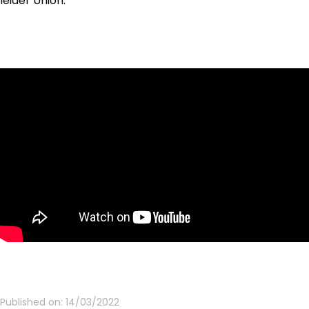
leider Union.
Published on:
14/03/2022