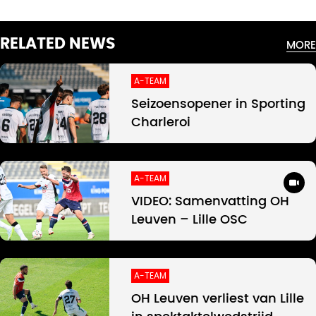
RELATED NEWS
MORE
A-TEAM
Seizoensopener in Sporting
Charleroi
A-TEAM
VIDEO: Samenvatting OH
Leuven – Lille OSC
A-TEAM
OH Leuven verliest van Lille