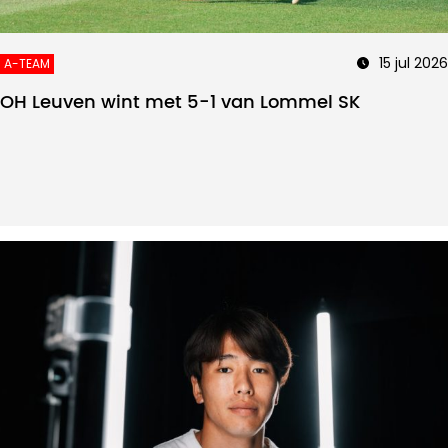
15 jul 2026
A-TEAM
OH Leuven wint met 5-1 van Lommel SK