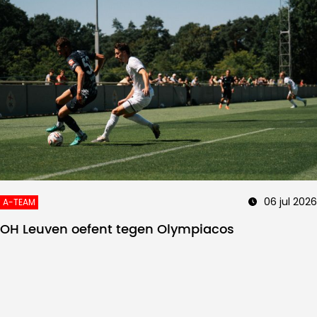
06 jul 2026
A-TEAM
OH Leuven oefent tegen Olympiacos