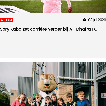
08 jul 2026
A-TEAM
Sory Kaba zet carrière verder bij Al-Dhafra FC