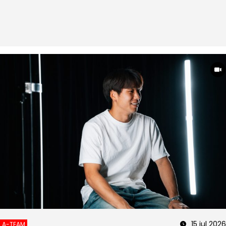
15 jul 2026
A-TEAM