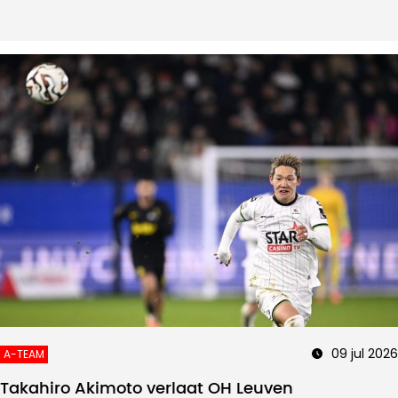
09 jul 2026
A-TEAM
Takahiro Akimoto verlaat OH Leuven