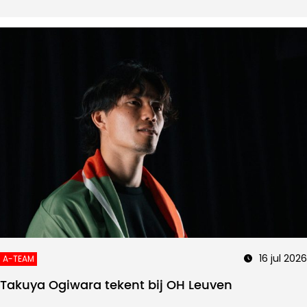
16 jul 2026
A-TEAM
Takuya Ogiwara tekent bij OH Leuven