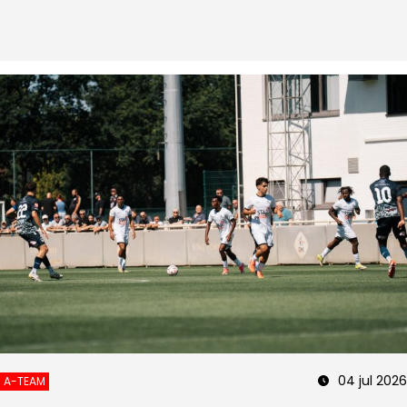
04 jul 2026
A-TEAM