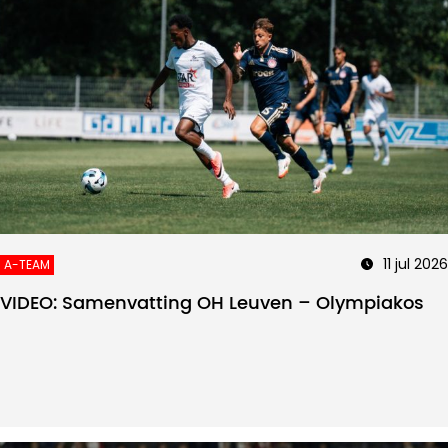
11 jul 2026
A-TEAM
VIDEO: Samenvatting OH Leuven – Olympiakos