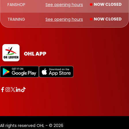
FANSHOP
See opening hours
NOW CLOSED
TRAINING
See opening hours
NOW CLOSED
OHL APP
All rights reserved OHL - © 2026