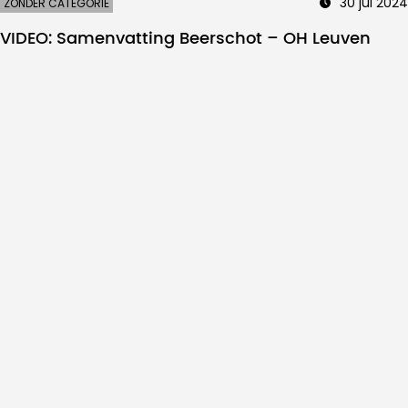
30 jul 2024
ZONDER CATEGORIE
VIDEO: Samenvatting Beerschot – OH Leuven