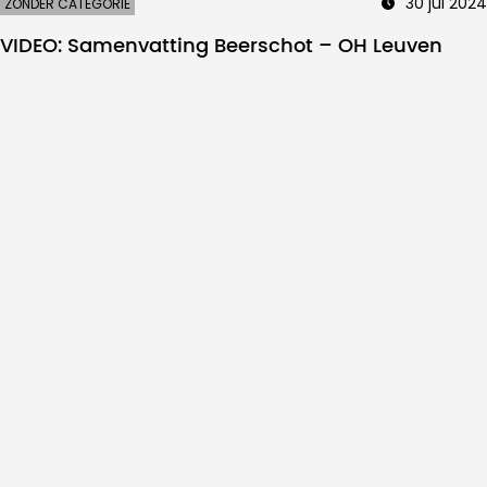
30 jul 2024
ZONDER CATEGORIE
VIDEO: Samenvatting Beerschot – OH Leuven