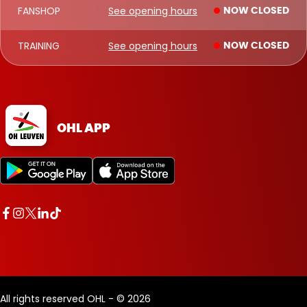
FANSHOP
See opening hours
NOW CLOSED
TRAINING
See opening hours
NOW CLOSED
OHL APP
All rights reserved OHL - © 2026