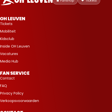
Fanshop
Tickets
Leuven
OH LEUVEN
Tickets
Mobiliteit
Kidsclub
Inside OH Leuven
Vacatures
Media Hub
FAN SERVICE
Contact
FAQ
Privacy Policy
Verkoopsvoorwaarden