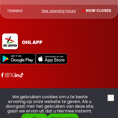
TRAINING
See opening hours
NOW CLOSED
OHL APP
We gebruiken cookies om u te beste
ervaring op onze website te geven. Als u
doorgaat met het gebruiken van deze site,
All rights reserved OHL - © 2026
gaan we ervan uit dat u hiermee instemt.