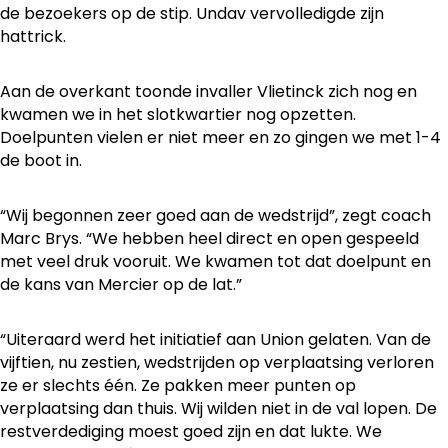
de bezoekers op de stip. Undav vervolledigde zijn
hattrick.
Aan de overkant toonde invaller Vlietinck zich nog en
kwamen we in het slotkwartier nog opzetten.
Doelpunten vielen er niet meer en zo gingen we met 1-4
de boot in.
“Wij begonnen zeer goed aan de wedstrijd”, zegt coach
Marc Brys. “We hebben heel direct en open gespeeld
met veel druk vooruit. We kwamen tot dat doelpunt en
de kans van Mercier op de lat.”
“Uiteraard werd het initiatief aan Union gelaten. Van de
vijftien, nu zestien, wedstrijden op verplaatsing verloren
ze er slechts één. Ze pakken meer punten op
verplaatsing dan thuis. Wij wilden niet in de val lopen. De
restverdediging moest goed zijn en dat lukte. We