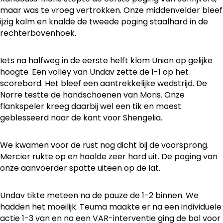
maar was te vroeg vertrokken. Onze middenvelder bleef
ijzig kalm en knalde de tweede poging staalhard in de
rechterbovenhoek.
Iets na halfweg in de eerste helft klom Union op gelijke
hoogte. Een volley van Undav zette de 1-1 op het
scorebord. Het bleef een aantrekkelijke wedstrijd. De
Norre testte de handschoenen van Moris. Onze
flankspeler kreeg daarbij wel een tik en moest
geblesseerd naar de kant voor Shengelia.
We kwamen voor de rust nog dicht bij de voorsprong.
Mercier rukte op en haalde zeer hard uit. De poging van
onze aanvoerder spatte uiteen op de lat.
Undav tikte meteen na de pauze de 1-2 binnen. We
hadden het moeilijk. Teuma maakte er na een individuele
actie 1-3 van en na een VAR-interventie ging de bal voor