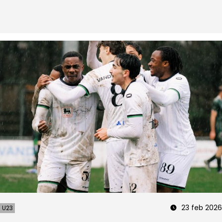
23 feb 2026
U23