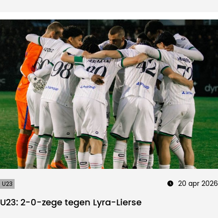
20 apr 2026
U23
U23: 2-0-zege tegen Lyra-Lierse