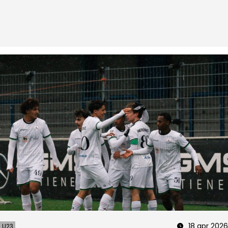
18 apr 2026
U23