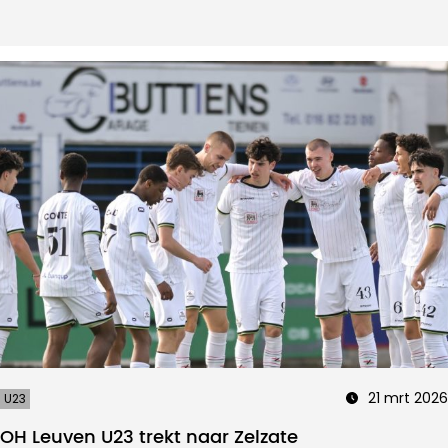
21 mrt 2026
U23
OH Leuven U23 trekt naar Zelzate