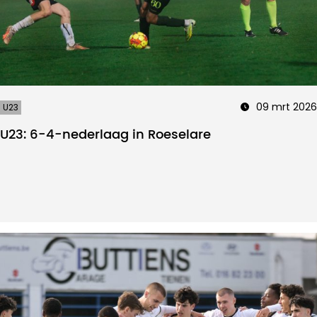
09 mrt 2026
U23
U23: 6-4-nederlaag in Roeselare