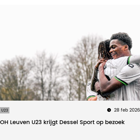
28 feb 2026
U23
OH Leuven U23 krijgt Dessel Sport op bezoek