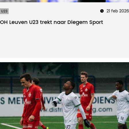
21 feb 2026
U23
OH Leuven U23 trekt naar Diegem Sport