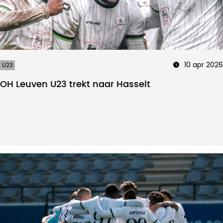
10 apr 2026
U23
OH Leuven U23 trekt naar Hasselt