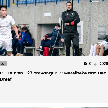
01 apr 2026
U23
OH Leuven U23 ontvangt KFC Merelbeke aan Den
Dreef