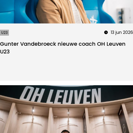
13 jun 2026
U23
Gunter Vandebroeck nieuwe coach OH Leuven
U23