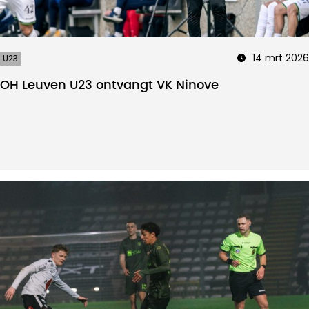
14 mrt 2026
U23
OH Leuven U23 ontvangt VK Ninove