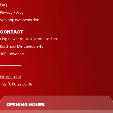
FAQ
Privacy Policy
Verkoopsvoorwaarden
CONTACT
King Power at Den Dreef Stadion
Kardinaal Mercierlaan 46
3001 Heverlee
info@ohl.be
+32 (0)16 22 85 08
OPENING HOURS