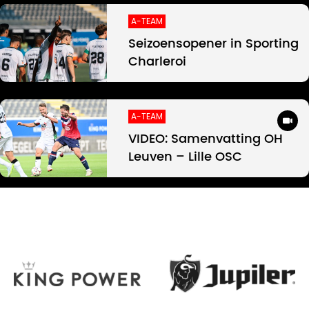
A-TEAM
Seizoensopener in Sporting
Charleroi
A-TEAM
VIDEO: Samenvatting OH
Leuven – Lille OSC