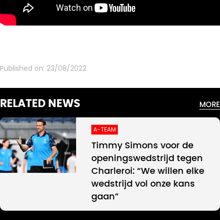
Published on:
23/08/2022
RELATED NEWS
MORE
A-TEAM
Timmy Simons voor de
openingswedstrijd tegen
Charleroi: “We willen elke
wedstrijd vol onze kans
gaan”