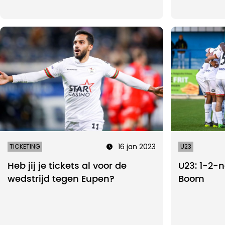
16 jan 2023
TICKETING
U23
Heb jij je tickets al voor de
U23: 1-2-
wedstrijd tegen Eupen?
Boom