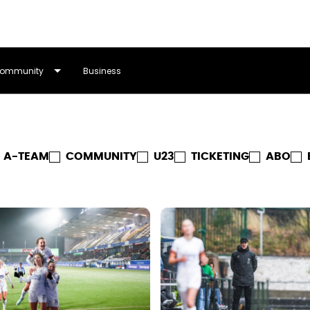
ommunity
Business
A-TEAM
COMMUNITY
U23
TICKETING
ABO