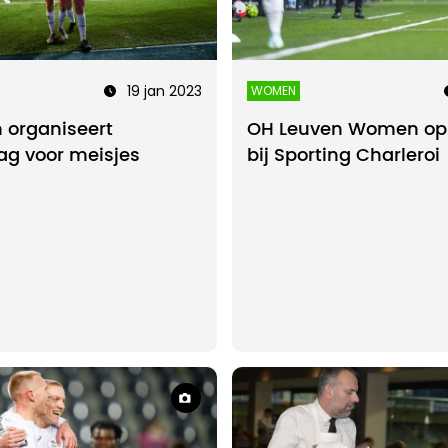
19 jan 2023
WOMEN
 organiseert
OH Leuven Women op
ag voor meisjes
bij Sporting Charleroi