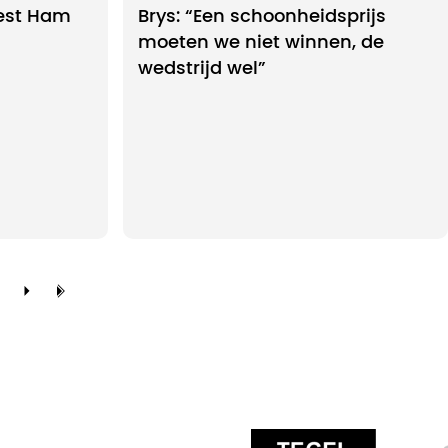
est Ham
Brys: “Een schoonheidsprijs
moeten we niet winnen, de
wedstrijd wel”