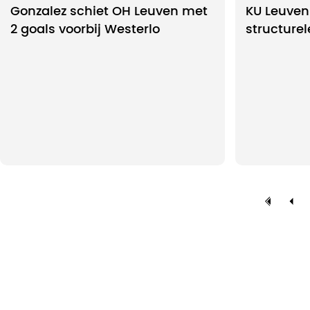
Gonzalez schiet OH Leuven met
KU Leuven
2 goals voorbij Westerlo
structure