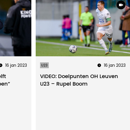
16 jan 2023
16 jan 2023
U23
lft
VIDEO: Doelpunten OH Leuven
pen”
U23 – Rupel Boom