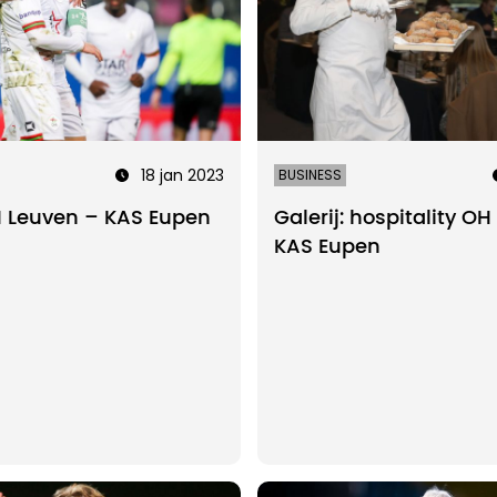
18 jan 2023
BUSINESS
OH Leuven – KAS Eupen
Galerij: hospitality O
KAS Eupen