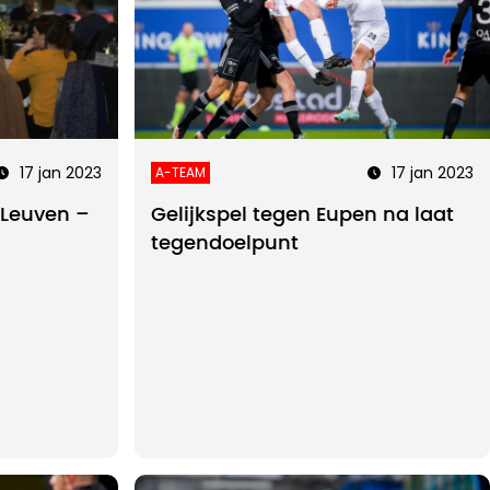
17 jan 2023
17 jan 2023
A-TEAM
H Leuven –
Gelijkspel tegen Eupen na laat
tegendoelpunt