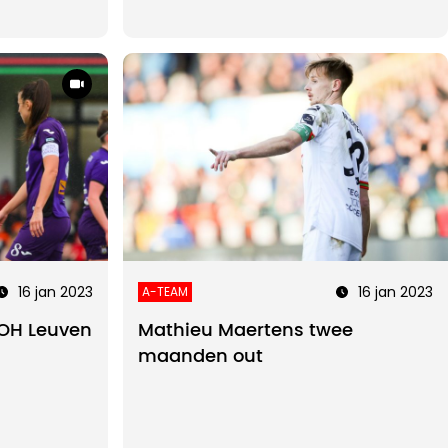
16 jan 2023
16 jan 2023
A-TEAM
 OH Leuven
Mathieu Maertens twee
maanden out