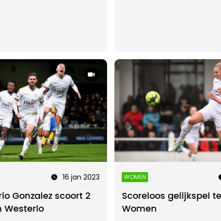
16 jan 2023
WOMEN
io Gonzalez scoort 2
Scoreloos gelijkspel 
n Westerlo
Women