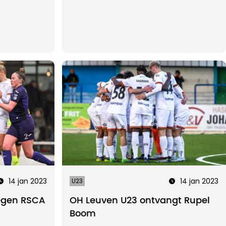
14 jan 2023
14 jan 2023
U23
tegen RSCA
OH Leuven U23 ontvangt Rupel
Boom