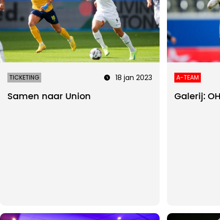
18 jan 2023
TICKETING
A-TEAM
Samen naar Union
Galerij: 