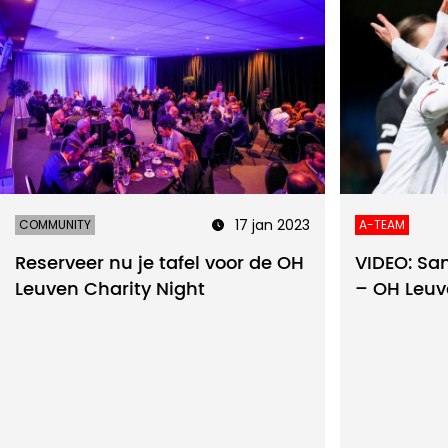
17 jan 2023
COMMUNITY
A-TEAM
Reserveer nu je tafel voor de OH
VIDEO: Sa
Leuven Charity Night
– OH Leu