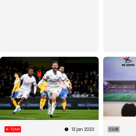
13 jan 2023
A-TEAM
CLUB