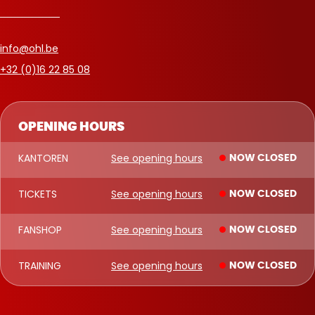
info@ohl.be
+32 (0)16 22 85 08
OPENING HOURS
KANTOREN
See opening hours
NOW CLOSED
TICKETS
See opening hours
NOW CLOSED
FANSHOP
See opening hours
NOW CLOSED
TRAINING
See opening hours
NOW CLOSED