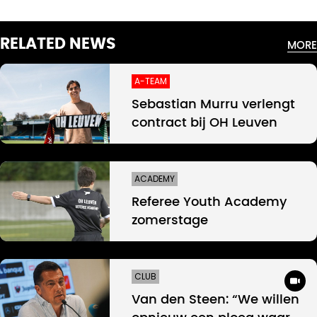
RELATED NEWS
MORE
A-TEAM
Sebastian Murru verlengt
contract bij OH Leuven
ACADEMY
Referee Youth Academy
zomerstage
CLUB
Van den Steen: “We willen