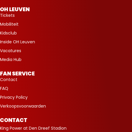
OH LEUVEN
Tickets
Mobiliteit
Kidsclub
Inside OH Leuven
Vacatures
Media Hub
FAN SERVICE
Contact
FAQ
Privacy Policy
Verkoopsvoorwaarden
CONTACT
King Power at Den Dreef Stadion