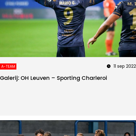
11 sep 2022
A-TEAM
Galerij: OH Leuven – Sporting Charleroi