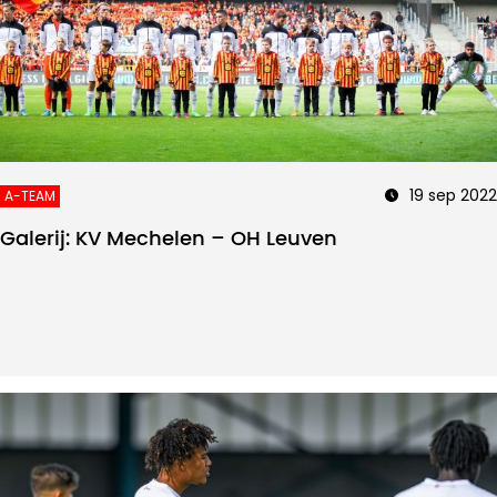
19 sep 2022
A-TEAM
Galerij: KV Mechelen – OH Leuven