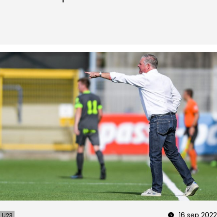
16 sep 2022
U23