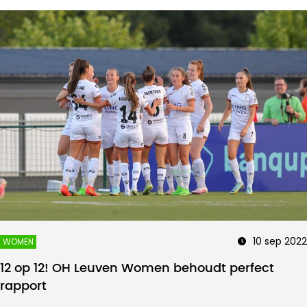
10 sep 2022
WOMEN
12 op 12! OH Leuven Women behoudt perfect
rapport