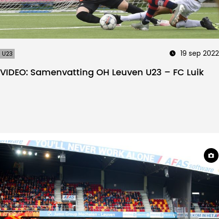
19 sep 2022
U23
VIDEO: Samenvatting OH Leuven U23 – FC Luik