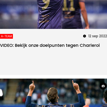
12 sep 2022
A-TEAM
VIDEO: Bekijk onze doelpunten tegen Charleroi