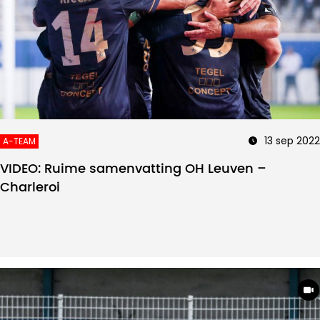
13 sep 2022
A-TEAM
VIDEO: Ruime samenvatting OH Leuven –
Charleroi