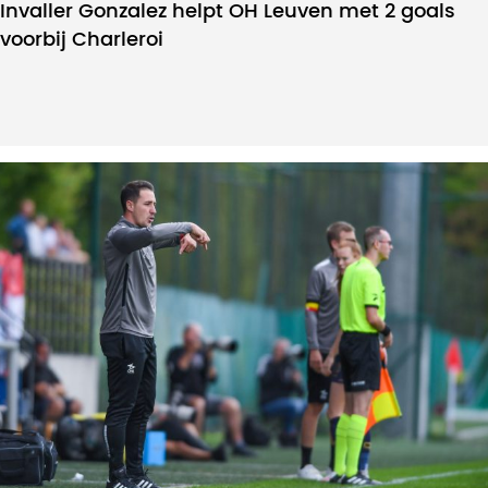
Invaller Gonzalez helpt OH Leuven met 2 goals
voorbij Charleroi