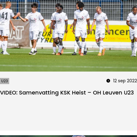
12 sep 2022
U23
VIDEO: Samenvatting KSK Heist – OH Leuven U23