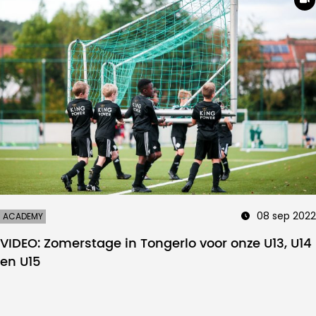
08 sep 2022
ACADEMY
VIDEO: Zomerstage in Tongerlo voor onze U13, U14
en U15