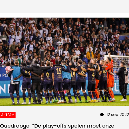
12 sep 2022
A-TEAM
Ouedraogo: “De play-offs spelen moet onze