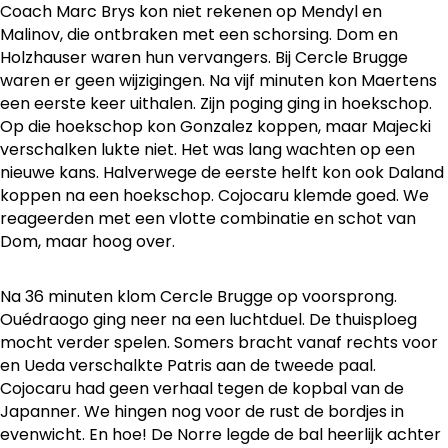
Coach Marc Brys kon niet rekenen op Mendyl en
Malinov, die ontbraken met een schorsing. Dom en
Holzhauser waren hun vervangers. Bij Cercle Brugge
waren er geen wijzigingen. Na vijf minuten kon Maertens
een eerste keer uithalen. Zijn poging ging in hoekschop.
Op die hoekschop kon Gonzalez koppen, maar Majecki
verschalken lukte niet. Het was lang wachten op een
nieuwe kans. Halverwege de eerste helft kon ook Daland
koppen na een hoekschop. Cojocaru klemde goed. We
reageerden met een vlotte combinatie en schot van
Dom, maar hoog over.
Na 36 minuten klom Cercle Brugge op voorsprong.
Ouédraogo ging neer na een luchtduel. De thuisploeg
mocht verder spelen. Somers bracht vanaf rechts voor
en Ueda verschalkte Patris aan de tweede paal.
Cojocaru had geen verhaal tegen de kopbal van de
Japanner. We hingen nog voor de rust de bordjes in
evenwicht. En hoe! De Norre legde de bal heerlijk achter