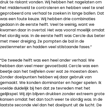
druk te riskant vonden. Wij hebben het nagelaten om
het middenveld te controleren en hebben veel te snel
geprobeerd ons verhaal te zoeken in lange ballen. Dat
was een foute keuze. Wij hebben drie combinaties
gedaan in de eerste helft. Veel te weinig, want we
kwamen daar in overtal. Het was vooral moeilijk omdat
het slordig was. In de eerste helft was Cercle dus beter
met meer dreiging. Ze pompten de bal in de
zestienmeter en hadden veel stilstaande fases.”
“De tweede helft was een heel ander verhaal. We
hebben dan veel meer gevoetbald. Cercle was een
beetje aan het twijfelen over wat ze moesten doen.
Zonder doelpunten hebben wij daar gebruik van
gemaakt. We konden dominanter en hoger spelen. Ik
voelde duidelijk bij hen dat ze tevreden met het
gelijkspel. Wij zijn blijven drukken zonder extreem grote
kansen omdat het dan toch weer te slordig was. In de
laatste seconde viel dan het doelpunt uit de lucht. De