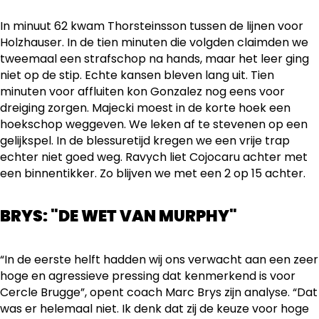
In minuut 62 kwam Thorsteinsson tussen de lijnen voor
Holzhauser. In de tien minuten die volgden claimden we
tweemaal een strafschop na hands, maar het leer ging
niet op de stip. Echte kansen bleven lang uit. Tien
minuten voor affluiten kon Gonzalez nog eens voor
dreiging zorgen. Majecki moest in de korte hoek een
hoekschop weggeven. We leken af te stevenen op een
gelijkspel. In de blessuretijd kregen we een vrije trap
echter niet goed weg. Ravych liet Cojocaru achter met
een binnentikker. Zo blijven we met een 2 op 15 achter.
BRYS: "DE WET VAN MURPHY"
“In de eerste helft hadden wij ons verwacht aan een zeer
hoge en agressieve pressing dat kenmerkend is voor
Cercle Brugge”, opent coach Marc Brys zijn analyse. “Dat
was er helemaal niet. Ik denk dat zij de keuze voor hoge