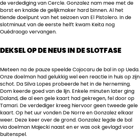
de verdediging van Cercle. Gonzalez nam mee met de
borst en knalde de gelijkmaker hard binnen. Al het
tiende doelpunt van het seizoen van El Pistolero. In de
slotminuut van de eerste helft kwam Keita nog
Ouédraogo vervangen.
DEKSEL OP DE NEUS IN DE SLOTFASE
Meteen na de pauze speelde Cojocaru de bal in op Ueda.
Onze doelman had gelukkig wel een reactie in huis op zijn
schot. Da Silva Lopes probeerde het in de herneming.
Dom keerde goed van de lijn. Enkele minuten later ging
Daland, die al een gele kaart had gekregen, fel door op
Tamari. De verdediger kreeg hiervoor geen tweede gele
kaart. Op het uur vonden De Norre en Gonzalez elkaar
weer. Deze keer over de grond. Gonzalez legde de bal
via doelman Majecki naast en er was ook gevlagd voor
buitenspel.