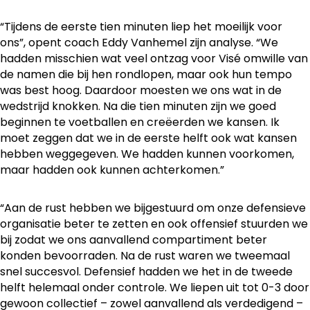
“Tijdens de eerste tien minuten liep het moeilijk voor
ons”, opent coach Eddy Vanhemel zijn analyse. “We
hadden misschien wat veel ontzag voor Visé omwille van
de namen die bij hen rondlopen, maar ook hun tempo
was best hoog. Daardoor moesten we ons wat in de
wedstrijd knokken. Na die tien minuten zijn we goed
beginnen te voetballen en creëerden we kansen. Ik
moet zeggen dat we in de eerste helft ook wat kansen
hebben weggegeven. We hadden kunnen voorkomen,
maar hadden ook kunnen achterkomen.”
“Aan de rust hebben we bijgestuurd om onze defensieve
organisatie beter te zetten en ook offensief stuurden we
bij zodat we ons aanvallend compartiment beter
konden bevoorraden. Na de rust waren we tweemaal
snel succesvol. Defensief hadden we het in de tweede
helft helemaal onder controle. We liepen uit tot 0-3 door
gewoon collectief – zowel aanvallend als verdedigend –