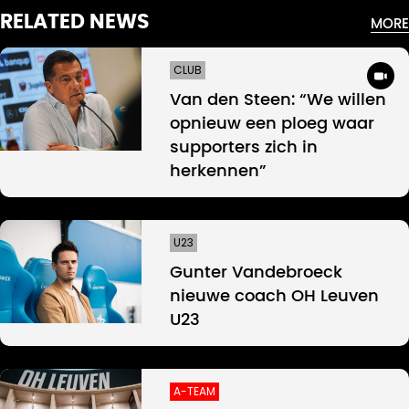
RELATED NEWS
MORE
CLUB
Van den Steen: “We willen
opnieuw een ploeg waar
supporters zich in
herkennen”
U23
Gunter Vandebroeck
nieuwe coach OH Leuven
U23
A-TEAM