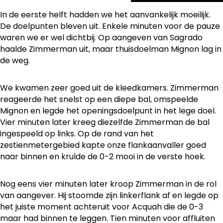
In de eerste helft hadden we het aanvankelijk moeilijk.
De doelpunten bleven uit. Enkele minuten voor de pauze
waren we er wel dichtbij. Op aangeven van Sagrado
haalde Zimmerman uit, maar thuisdoelman Mignon lag in
de weg.
We kwamen zeer goed uit de kleedkamers. Zimmerman
reageerde het snelst op een diepe bal, omspeelde
Mignon en legde het openingsdoelpunt in het lege doel.
Vier minuten later kreeg diezelfde Zimmerman de bal
ingespeeld op links. Op de rand van het
zestienmetergebied kapte onze flankaanvaller goed
naar binnen en krulde de 0-2 mooi in de verste hoek.
Nog eens vier minuten later kroop Zimmerman in de rol
van aangever. Hij stoomde zijn linkerflank af en legde op
het juiste moment achteruit voor Acquah die de 0-3
maar had binnen te leggen. Tien minuten voor affluiten