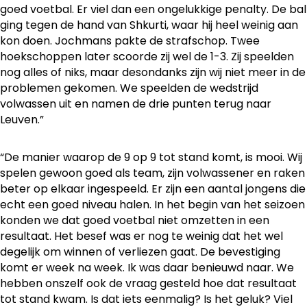
goed voetbal. Er viel dan een ongelukkige penalty. De bal
ging tegen de hand van Shkurti, waar hij heel weinig aan
kon doen. Jochmans pakte de strafschop. Twee
hoekschoppen later scoorde zij wel de 1-3. Zij speelden
nog alles of niks, maar desondanks zijn wij niet meer in de
problemen gekomen. We speelden de wedstrijd
volwassen uit en namen de drie punten terug naar
Leuven.”
“De manier waarop de 9 op 9 tot stand komt, is mooi. Wij
spelen gewoon goed als team, zijn volwassener en raken
beter op elkaar ingespeeld. Er zijn een aantal jongens die
echt een goed niveau halen. In het begin van het seizoen
konden we dat goed voetbal niet omzetten in een
resultaat. Het besef was er nog te weinig dat het wel
degelijk om winnen of verliezen gaat. De bevestiging
komt er week na week. Ik was daar benieuwd naar. We
hebben onszelf ook de vraag gesteld hoe dat resultaat
tot stand kwam. Is dat iets eenmalig? Is het geluk? Viel