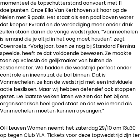
momenteel de topschutterstand aanvoert met 11
doelpunten. Onze Ella Van Kerkhoven zit haar op de
hielen met 9 goals. Het staat als een paal boven water
dat keeper Evrard en de verdediging meer onder druk
zullen staan dan in de vorige wedstrijden. “Vanmechelen
is iemand die je altijd in het oog moet houden”, zegt
Coenraets. “Vorig jaar, toen ze nog bij Standard Fémina
speelde, heeft ze dat voldoende bewezen. Ze maakte
toen op Sclessin de gelijkmaker van buiten de
zestienmeter. We hadden die wedstrijd perfect onder
controle en ineens zat de bal binnen. Dat is
Vanmechelen, ze kan de wedstrijd met een individuele
actie beslissen. Maar wij hebben defensief ook stappen
gezet. De laatste weken laten we zien dat het bij ons
organisatorisch heel goed staat en dat we iemand als
Vanmechelen moeten kunnen opvangen.”
OH Leuven Women neemt het zaterdag 29/10 om 13u30
op tegen Club YLA. Tickets voor deze topwedstrijd zijn ter