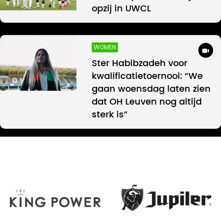
opzij in UWCL
WOMEN
Ster Habibzadeh voor
kwalificatietoernooi: “We
gaan woensdag laten zien
dat OH Leuven nog altijd
sterk is”