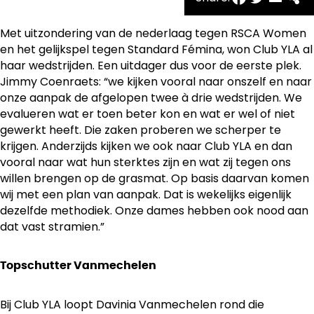
Met uitzondering van de nederlaag tegen RSCA Women
en het gelijkspel tegen Standard Fémina, won Club YLA al
haar wedstrijden. Een uitdager dus voor de eerste plek.
Jimmy Coenraets: “we kijken vooral naar onszelf en naar
onze aanpak de afgelopen twee à drie wedstrijden. We
evalueren wat er toen beter kon en wat er wel of niet
gewerkt heeft. Die zaken proberen we scherper te
krijgen. Anderzijds kijken we ook naar Club YLA en dan
vooral naar wat hun sterktes zijn en wat zij tegen ons
willen brengen op de grasmat. Op basis daarvan komen
wij met een plan van aanpak. Dat is wekelijks eigenlijk
dezelfde methodiek. Onze dames hebben ook nood aan
dat vast stramien.”
Topschutter Vanmechelen
Bij Club YLA loopt Davinia Vanmechelen rond die