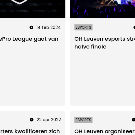
14 feb 2024
ESPORTS
ePro League gaat van
OH Leuven esports str
halve finale
22 apr 2022
ESPORTS
ters kwalificeren zich
OH Leuven organiseer