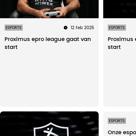
12 feb 2025
ESPORTS
ESPORTS
Proximus epro league gaat van
Proximus 
start
start
ESPORTS
Onze espor