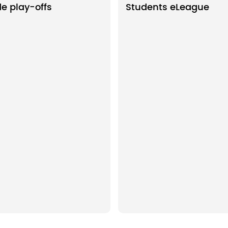
de play-offs
Students eLeague