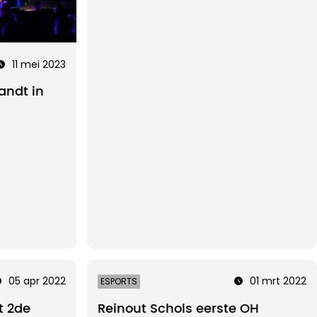
11 mei 2023
andt in
05 apr 2022
01 mrt 2022
ESPORTS
t 2de
Reinout Schols eerste OH