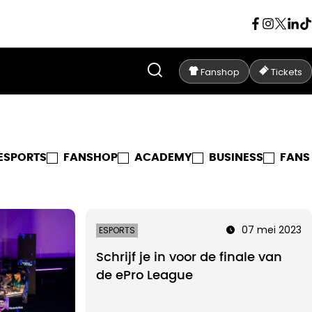
Fanshop
Tickets
ESPORTS
FANSHOP
ACADEMY
BUSINESS
FANS
07 mei 2023
ESPORTS
Schrijf je in voor de finale van
de ePro League