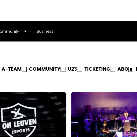
ommunity
Business
A-TEAM
COMMUNITY
U23
TICKETING
ABO