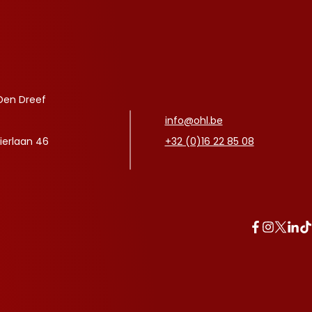
Den Dreef
info@ohl.be
ierlaan 46
+32 (0)16 22 85 08