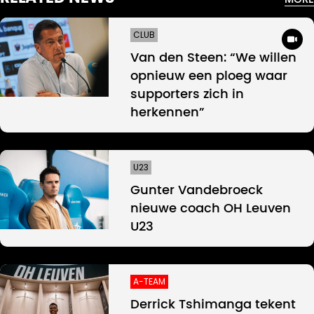
CLUB
Van den Steen: “We willen
opnieuw een ploeg waar
supporters zich in
herkennen”
U23
Gunter Vandebroeck
nieuwe coach OH Leuven
U23
A-TEAM
Derrick Tshimanga tekent