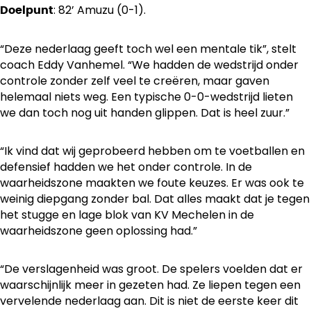
: 82’ Amuzu (0-1).
Doelpunt
“Deze nederlaag geeft toch wel een mentale tik”, stelt
coach Eddy Vanhemel. “We hadden de wedstrijd onder
controle zonder zelf veel te creëren, maar gaven
helemaal niets weg. Een typische 0-0-wedstrijd lieten
we dan toch nog uit handen glippen. Dat is heel zuur.”
“Ik vind dat wij geprobeerd hebben om te voetballen en
defensief hadden we het onder controle. In de
waarheidszone maakten we foute keuzes. Er was ook te
weinig diepgang zonder bal. Dat alles maakt dat je tegen
het stugge en lage blok van KV Mechelen in de
waarheidszone geen oplossing had.”
“De verslagenheid was groot. De spelers voelden dat er
waarschijnlijk meer in gezeten had. Ze liepen tegen een
vervelende nederlaag aan. Dit is niet de eerste keer dit