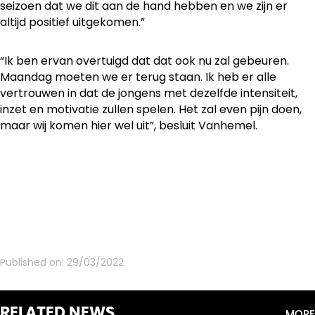
seizoen dat we dit aan de hand hebben en we zijn er
altijd positief uitgekomen.”
“Ik ben ervan overtuigd dat dat ook nu zal gebeuren.
Maandag moeten we er terug staan. Ik heb er alle
vertrouwen in dat de jongens met dezelfde intensiteit,
inzet en motivatie zullen spelen. Het zal even pijn doen,
maar wij komen hier wel uit”, besluit Vanhemel.
Published on:
29/03/2022
RELATED NEWS
MORE