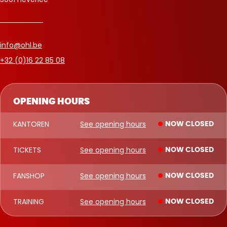
info@ohl.be
+32 (0)16 22 85 08
OPENING HOURS
KANTOREN
See opening hours
NOW CLOSED
TICKETS
See opening hours
NOW CLOSED
FANSHOP
See opening hours
NOW CLOSED
TRAINING
See opening hours
NOW CLOSED