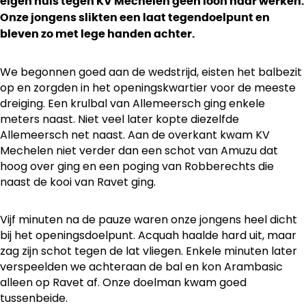
eigen huis tegen KV Mechelen geen loon naar werken.
Onze jongens slikten een laat tegendoelpunt en
bleven zo met lege handen achter.
We begonnen goed aan de wedstrijd, eisten het balbezit
op en zorgden in het openingskwartier voor de meeste
dreiging. Een krulbal van Allemeersch ging enkele
meters naast. Niet veel later kopte diezelfde
Allemeersch net naast. Aan de overkant kwam KV
Mechelen niet verder dan een schot van Amuzu dat
hoog over ging en een poging van Robberechts die
naast de kooi van Ravet ging.
Vijf minuten na de pauze waren onze jongens heel dicht
bij het openingsdoelpunt. Acquah haalde hard uit, maar
zag zijn schot tegen de lat vliegen. Enkele minuten later
verspeelden we achteraan de bal en kon Arambasic
alleen op Ravet af. Onze doelman kwam goed
tussenbeide.