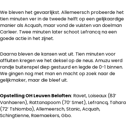
We bleven het gevaarlijkst. Allemeersch probeerde het
tien minuten ver in de tweede helft op een gelijkaardige
manier als Acquah, maar vond de vuisten van doelman
Carleer. Twee minuten later schoot Lefrancq na een
goede actie in het zijnet.
Daarna bleven de kansen wat uit. Tien minuten voor
affluiten kregen we het deksel op de neus. Amuzu werd
randje buitenspel diep gestuurd en legde de 0-1 binnen.
We gingen nog met man en macht op zoek naar de
gelijkmaker, maar die bleef uit.
: Ravet, Loiseaux (83’
Opstelling OH Leuven Beloften
Vanhaeren), Rattanapoom (70’ Smet), Lefrancq, Tahara
(72’ Tshiomba), Allemeersch, Stanic, Acquah,
Schingtienne, Raemaekers, Gbo.