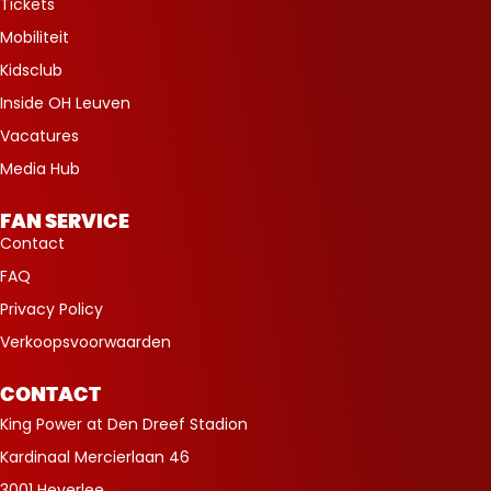
Tickets
Mobiliteit
Kidsclub
Inside OH Leuven
Vacatures
Media Hub
FAN SERVICE
Contact
FAQ
Privacy Policy
Verkoopsvoorwaarden
CONTACT
King Power at Den Dreef Stadion
Kardinaal Mercierlaan 46
3001 Heverlee