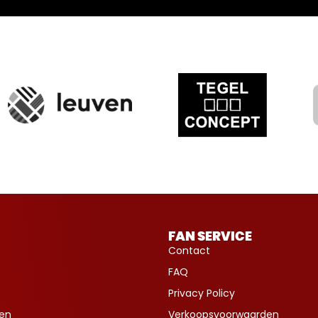
FAN SERVICE
Contact
FAQ
Privacy Policy
ven
Verkoopsvoorwaarden