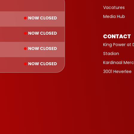
Vacatures
Media Hub
NOW CLOSED
NOW CLOSED
CONTACT
King Power at 
NOW CLOSED
Stadion
Kardinaal Merc
NOW CLOSED
3001 Heverlee