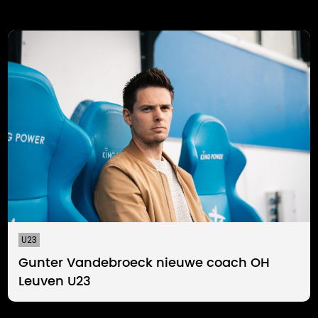
U23
Gunter Vandebroeck nieuwe coach OH
Leuven U23