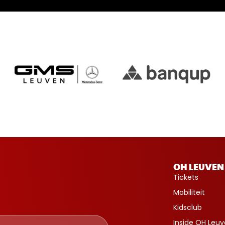
OH LEUVEN
Tickets
Mobiliteit
Kidsclub
Inside OH Leu