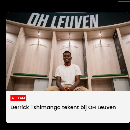
A-TEAM
Derrick Tshimanga tekent bij OH Leuven