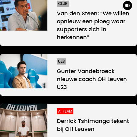
CLUB
Van den Steen: “We willen
opnieuw een ploeg waar
supporters zich in
herkennen”
U23
Gunter Vandebroeck
nieuwe coach OH Leuven
U23
A-TEAM
Derrick Tshimanga tekent
bij OH Leuven