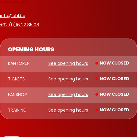
info@ohl.be
+32 (0)16 22 85 08
OPENING HOURS
KANTOREN
See opening hours
NOW CLOSED
TICKETS
See opening hours
NOW CLOSED
FANSHOP
See opening hours
NOW CLOSED
TRAINING
See opening hours
NOW CLOSED