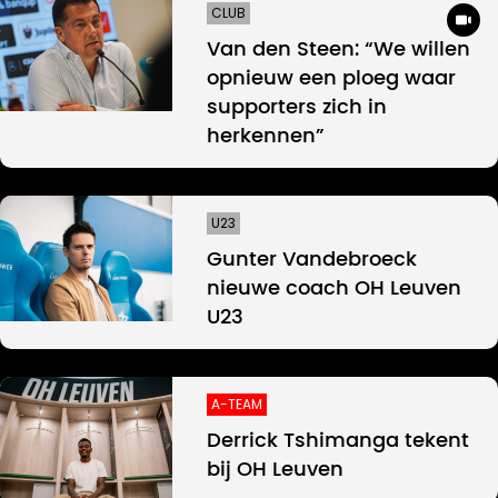
CLUB
Van den Steen: “We willen
opnieuw een ploeg waar
supporters zich in
herkennen”
U23
Gunter Vandebroeck
nieuwe coach OH Leuven
U23
A-TEAM
Derrick Tshimanga tekent
bij OH Leuven