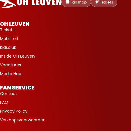
Heverlee
Fanshop
Tickets
Leuven
OH LEUVEN
Tickets
Mobiliteit
Kidsclub
Inside OH Leuven
Vacatures
Media Hub
FAN SERVICE
Contact
FAQ
Privacy Policy
Verkoopsvoorwaarden