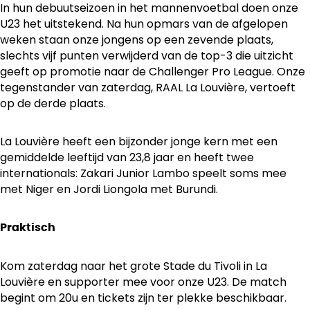
In hun debuutseizoen in het mannenvoetbal doen onze
U23 het uitstekend. Na hun opmars van de afgelopen
weken staan onze jongens op een zevende plaats,
slechts vijf punten verwijderd van de top-3 die uitzicht
geeft op promotie naar de Challenger Pro League. Onze
tegenstander van zaterdag, RAAL La Louvière, vertoeft
op de derde plaats.
La Louvière heeft een bijzonder jonge kern met een
gemiddelde leeftijd van 23,8 jaar en heeft twee
internationals: Zakari Junior Lambo speelt soms mee
met Niger en Jordi Liongola met Burundi.
Praktisch
Kom zaterdag naar het grote Stade du Tivoli in La
Louvière en supporter mee voor onze U23. De match
begint om 20u en tickets zijn ter plekke beschikbaar.