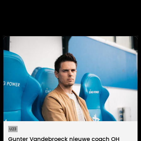
U23
Gunter Vandebroeck nieuwe coach OH