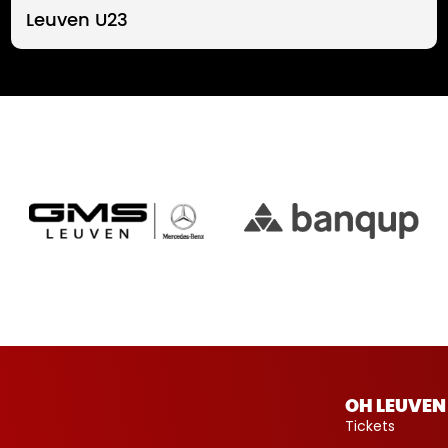
Leuven U23
OH LEUVEN
Tickets