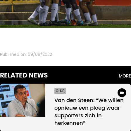
Published on:
09/09/2022
RELATED NEWS
MORE
CLUB
Van den Steen: “We willen
opnieuw een ploeg waar
supporters zich in
herkennen”