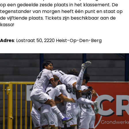
op een gedeelde zesde plaats in het klassement. De
tegenstander van morgen heeft één punt en staat op
de vijftiende plaats. Tickets zijn beschikbaar aan de
kassa!
: Lostraat 50, 2220 Heist-Op-Den-Berg
Adres