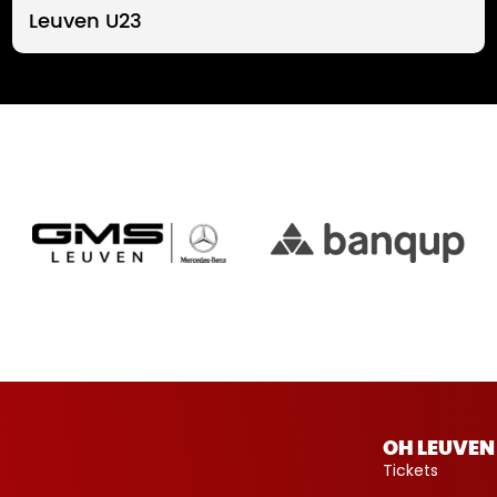
Leuven U23
OH LEUVEN
Tickets