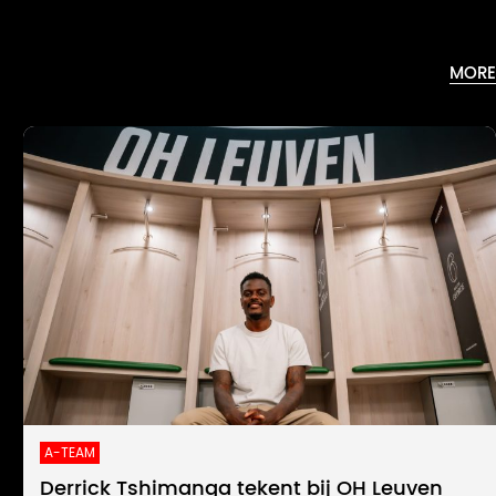
MORE
A-TEAM
Derrick Tshimanga tekent bij OH Leuven