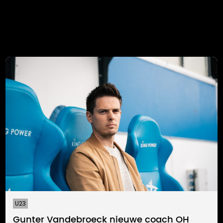
U23
Gunter Vandebroeck nieuwe coach OH