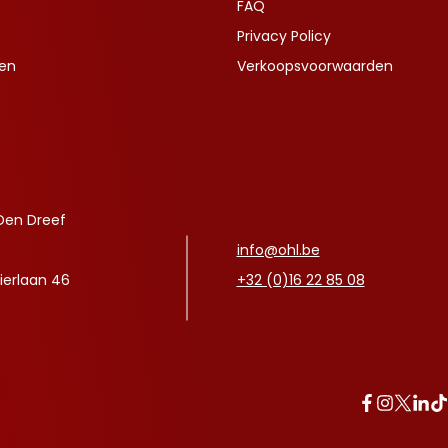
FAQ
Privacy Policy
ven
Verkoopsvoorwaarden
Den Dreef
info@ohl.be
ierlaan 46
+32 (0)16 22 85 08