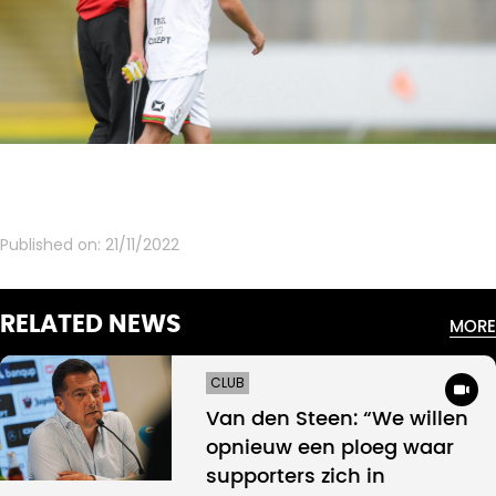
Published on:
21/11/2022
RELATED NEWS
MORE
CLUB
Van den Steen: “We willen
opnieuw een ploeg waar
supporters zich in