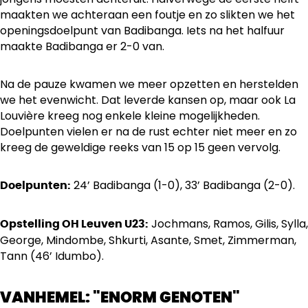
maakten we achteraan een foutje en zo slikten we het
openingsdoelpunt van Badibanga. Iets na het halfuur
maakte Badibanga er 2-0 van.
Na de pauze kwamen we meer opzetten en herstelden
we het evenwicht. Dat leverde kansen op, maar ook La
Louvière kreeg nog enkele kleine mogelijkheden.
Doelpunten vielen er na de rust echter niet meer en zo
kreeg de geweldige reeks van 15 op 15 geen vervolg.
24’ Badibanga (1-0), 33’ Badibanga (2-0).
Doelpunten:
Jochmans, Ramos, Gilis, Sylla,
Opstelling OH Leuven U23:
George, Mindombe, Shkurti, Asante, Smet, Zimmerman,
Tann (46’ Idumbo).
VANHEMEL: "ENORM GENOTEN"