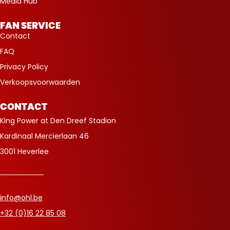
Media Hub
FAN SERVICE
Contact
FAQ
Privacy Policy
Verkoopsvoorwaarden
CONTACT
King Power at Den Dreef Stadion
Kardinaal Mercierlaan 46
3001 Heverlee
info@ohl.be
+32 (0)16 22 85 08