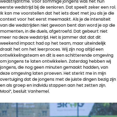
wedstrijdritme. Voor sommige jongens was het hun
eerste wedstrijd bij de senioren. Dat speelt zeker een rol.
Ik kan me voorstellen dat het iets doet met jou als je die
context voor het eerst meemaakt. Als je de intensiteit
van die wedstrijden niet gewoon bent dan word je op die
momenten, in die duels, afgetroefd. Dat gebeurt niet
meer na deze wedstrijd. Het is jammer dat dat dit
weekend impact had op het team, maar uiteindelijk
draait het om het leerproces. Wij zijn nog altijd een
ontwikkelingsteam en dit is een schitterende omgeving
om jongens te laten ontwikkelen. Zaterdag hebben wij
jongens, die nog geen minuten gemaakt hadden, van
deze omgeving laten proeven. Het sterkt me in mijn
overtuiging dat de jongens met de juiste dingen bezig zijn
en als groep en individu stappen aan het zetten zijn.
Mooi”, besluit Vanhemel.