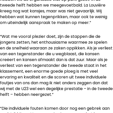
tweede helft hebben we meegevoetbald. La Louvière
kreeg nog wat kansjes, maar was niet gevaarlijk. Wij
hebben wat kunnen tegenprikken, maar ook te weinig
om uiteindelijk aanspraak te maken op meer.”
“Wat me vooral plezier doet, zijn de stappen die de
jongens zetten, het enthousiasme waarmee ze spelen
en de snelheid waaraan ze zaken oppikken. Als je verliest
van een tegenstander die u wegblaast, die kansen
creëert en kansen afmaakt dan is dat zuur. Maar als je
verliest van een tegenstander die tweede staat in het
klassement, een enorme goede ploeg is met veel
ervaring en kwaliteit en die scoren uit twee individuele
foutjes van ons dan mag ik niet anders zeggen dan dat
wij met de U23 wel een degelijke prestatie – in de tweede
helft – hebben neergezet.”
“Die individuele fouten komen door nog een gebrek aan