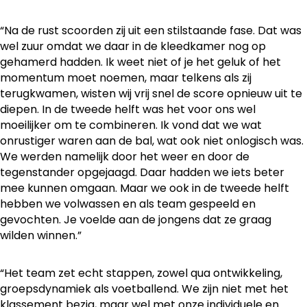
“Na de rust scoorden zij uit een stilstaande fase. Dat was
wel zuur omdat we daar in de kleedkamer nog op
gehamerd hadden. Ik weet niet of je het geluk of het
momentum moet noemen, maar telkens als zij
terugkwamen, wisten wij vrij snel de score opnieuw uit te
diepen. In de tweede helft was het voor ons wel
moeilijker om te combineren. Ik vond dat we wat
onrustiger waren aan de bal, wat ook niet onlogisch was.
We werden namelijk door het weer en door de
tegenstander opgejaagd. Daar hadden we iets beter
mee kunnen omgaan. Maar we ook in de tweede helft
hebben we volwassen en als team gespeeld en
gevochten. Je voelde aan de jongens dat ze graag
wilden winnen.”
“Het team zet echt stappen, zowel qua ontwikkeling,
groepsdynamiek als voetballend. We zijn niet met het
klassement bezig, maar wel met onze individuele en