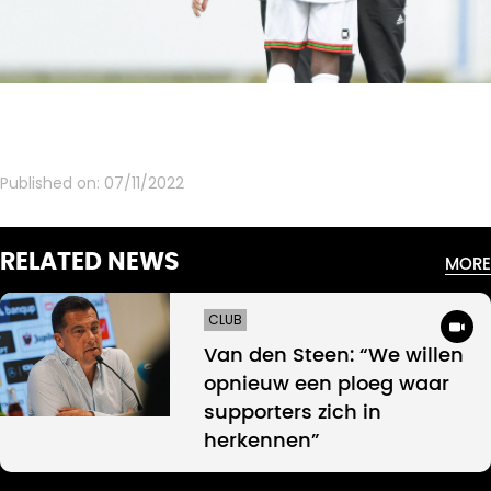
Published on:
07/11/2022
RELATED NEWS
MORE
CLUB
Van den Steen: “We willen
opnieuw een ploeg waar
supporters zich in
herkennen”