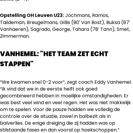
Jochmans, Ramos,
Opstelling OH Leuven U23:
Taildeman, Breugelmans, Gillis (90′ Van Bost), Buksa (87′
Vanhaeren), Sagrado, George, Tahara (78′ Tann), Smet,
Zimmerman.
VANHEMEL: "HET TEAM ZET ECHT
STAPPEN"
“We kwamen snel 0-2 voor”, zegt coach Eddy Vanhemel.
“Ik vind dat we in de eerste helft ook goed
gecombineerd hebben in moeilijke omstandigheden. Er
was best veel wind en veel regen. Het was niet makkelijk
om te spelen. Voor de pauze hadden we volledig de
controle over de situatie, zowel in balbezit als in
balverlies. De enige dreiging die zij hadden was op
stilstaande fases en dan vooral op hoekschoppen.”