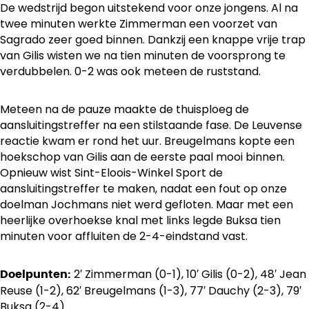
De wedstrijd begon uitstekend voor onze jongens. Al na
twee minuten werkte Zimmerman een voorzet van
Sagrado zeer goed binnen. Dankzij een knappe vrije trap
van Gilis wisten we na tien minuten de voorsprong te
verdubbelen. 0-2 was ook meteen de ruststand.
Meteen na de pauze maakte de thuisploeg de
aansluitingstreffer na een stilstaande fase. De Leuvense
reactie kwam er rond het uur. Breugelmans kopte een
hoekschop van Gilis aan de eerste paal mooi binnen.
Opnieuw wist Sint-Eloois-Winkel Sport de
aansluitingstreffer te maken, nadat een fout op onze
doelman Jochmans niet werd gefloten. Maar met een
heerlijke overhoekse knal met links legde Buksa tien
minuten voor affluiten de 2-4-eindstand vast.
2′ Zimmerman (0-1), 10′ Gilis (0-2), 48′ Jean
Doelpunten:
Reuse (1-2), 62′ Breugelmans (1-3), 77′ Dauchy (2-3), 79′
Buksa (2-4).