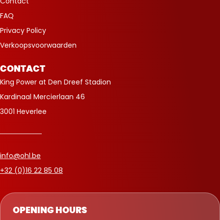
Contact
FAQ
Privacy Policy
Verkoopsvoorwaarden
CONTACT
King Power at Den Dreef Stadion
Kardinaal Mercierlaan 46
3001 Heverlee
info@ohl.be
+32 (0)16 22 85 08
OPENING HOURS