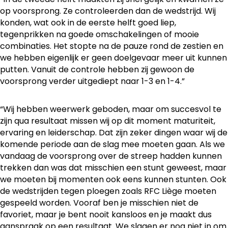
op voorsprong. Ze controleerden dan de wedstrijd. Wij
konden, wat ook in de eerste helft goed liep,
tegenprikken na goede omschakelingen of mooie
combinaties. Het stopte na de pauze rond de zestien en
we hebben eigenlijk er geen doelgevaar meer uit kunnen
putten. Vanuit de controle hebben zij gewoon de
voorsprong verder uitgediept naar 1-3 en 1-4.”
“Wij hebben weerwerk geboden, maar om succesvol te
zijn qua resultaat missen wij op dit moment maturiteit,
ervaring en leiderschap. Dat zijn zeker dingen waar wij de
komende periode aan de slag mee moeten gaan. Als we
vandaag de voorsprong over de streep hadden kunnen
trekken dan was dat misschien een stunt geweest, maar
we moeten bij momenten ook eens kunnen stunten. Ook
de wedstrijden tegen ploegen zoals RFC Liège moeten
gespeeld worden. Vooraf ben je misschien niet de
favoriet, maar je bent nooit kansloos en je maakt dus
aanspraak op een resultaat. We slagen er nog niet in om