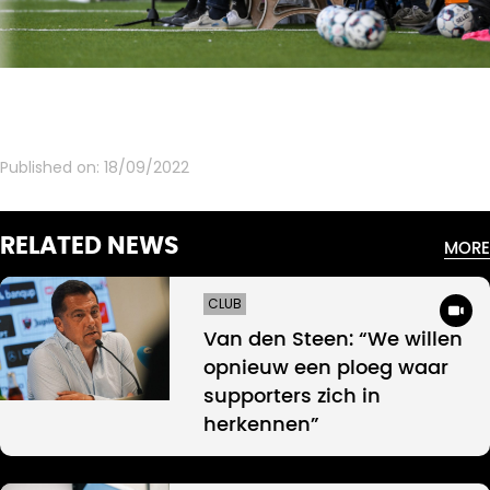
Published on:
18/09/2022
RELATED NEWS
MORE
CLUB
Van den Steen: “We willen
opnieuw een ploeg waar
supporters zich in
herkennen”