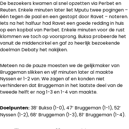
De bezoekers kwamen al snel opzetten via Perbet en
Reuten. Enkele minuten later liet Mputu twee pogingen –
één tegen de paal en een gestopt door Ravet – noteren.
Iets na het halfuur had Ravet een goede redding in huis
op een kopbal van Perbet. Enkele minuten voor de rust
klommen we toch op voorsprong. Buksa probeerde het
vanuit de middencirkel en gaf zo heerlijk bezoekende
doelman Debaty het nakijken.
Meteen na de pauze moesten we de gelijkmaker van
Bruggeman slikken en vijf minuten later al maakte
Nyssen er 1-2 van. We zagen af en konden niet
verhinderen dat Bruggeman in het laatste deel van de
tweede helft er nog 1-3 en 1-4 van maakte.
38’ Buksa (1-0), 47’ Bruggeman (1-1), 52’
Doelpunten:
Nyssen (1-2), 68’ Bruggeman (1-3), 81’ Bruggeman (1-4).