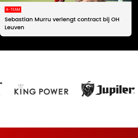
A-TEAM
Sebastian Murru verlengt contract bij OH
Leuven