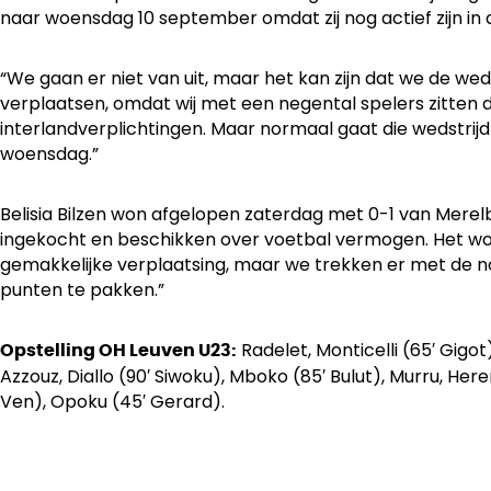
naar woensdag 10 september omdat zij nog actief zijn in 
“We gaan er niet van uit, maar het kan zijn dat we de w
verplaatsen, omdat wij met een negental spelers zitten d
interlandverplichtingen. Maar normaal gaat die wedstri
woensdag.”
Belisia Bilzen won afgelopen zaterdag met 0-1 van Mere
ingekocht en beschikken over voetbal vermogen. Het wo
gemakkelijke verplaatsing, maar we trekken er met de 
punten te pakken.”
Radelet, Monticelli (65′ Gigot
Opstelling OH Leuven U23:
Azzouz, Diallo (90′ Siwoku), Mboko (85′ Bulut), Murru, He
Ven), Opoku (45′ Gerard).