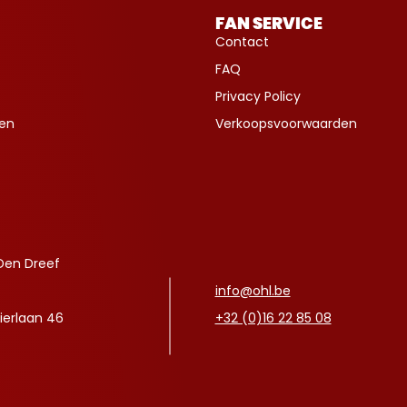
FAN SERVICE
Contact
FAQ
Privacy Policy
ven
Verkoopsvoorwaarden
Den Dreef
info@ohl.be
ierlaan 46
+32 (0)16 22 85 08