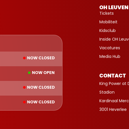
OH LEUVEN
Tickets
Mobiliteit
Kidsclub
Inside OH Leu
Vacatures
Media Hub
NOW CLOSED
NOW OPEN
CONTACT
King Power at 
NOW CLOSED
Stadion
Kardinaal Merc
NOW CLOSED
3001 Heverlee