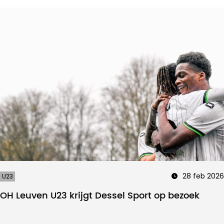
28 feb 2026
U23
OH Leuven U23 krijgt Dessel Sport op bezoek