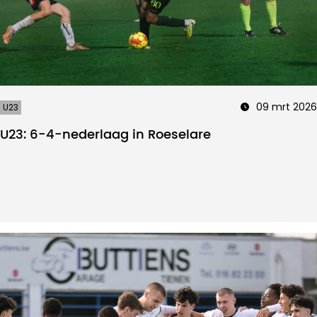
09 mrt 2026
U23
U23: 6-4-nederlaag in Roeselare