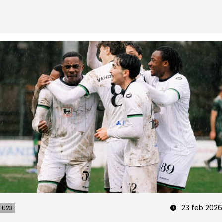
23 feb 2026
U23