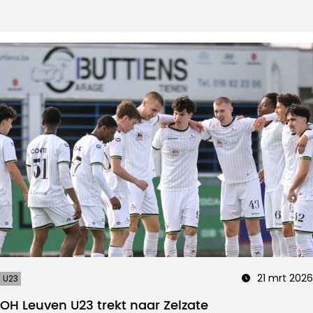
21 mrt 2026
U23
OH Leuven U23 trekt naar Zelzate