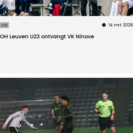
14 mrt 2026
U23
OH Leuven U23 ontvangt VK Ninove