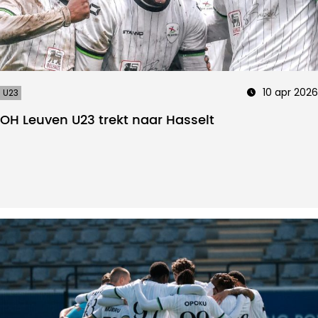
10 apr 2026
U23
OH Leuven U23 trekt naar Hasselt