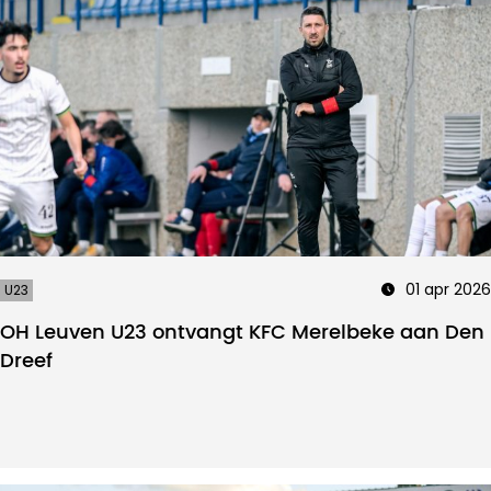
01 apr 2026
U23
OH Leuven U23 ontvangt KFC Merelbeke aan Den
Dreef