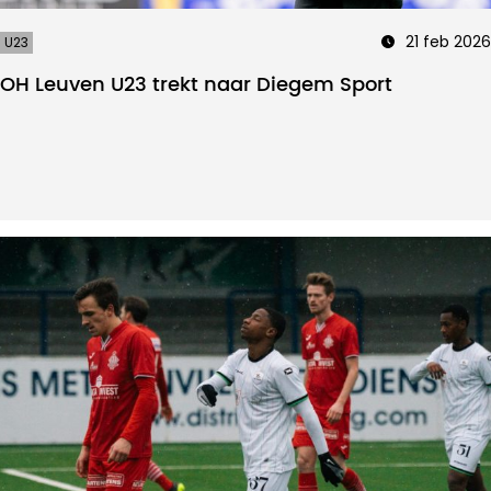
21 feb 2026
U23
OH Leuven U23 trekt naar Diegem Sport