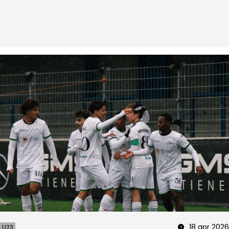
18 apr 2026
U23