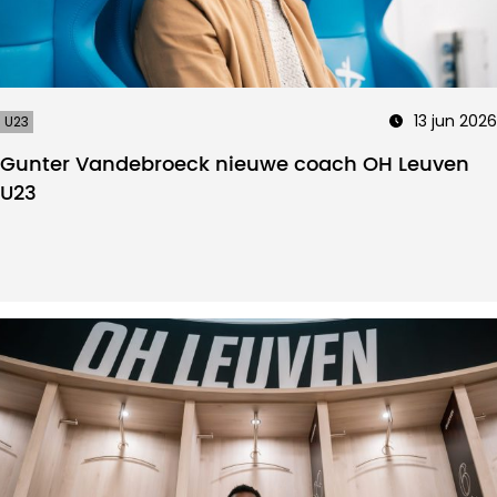
13 jun 2026
U23
Gunter Vandebroeck nieuwe coach OH Leuven
U23