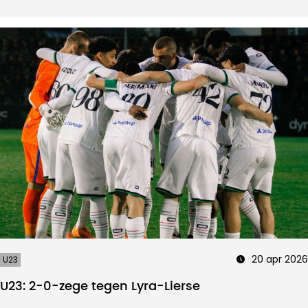
20 apr 2026
U23
U23: 2-0-zege tegen Lyra-Lierse