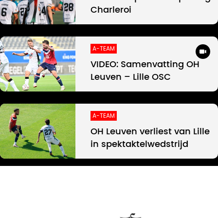
Charleroi
A-TEAM
VIDEO: Samenvatting OH
Leuven – Lille OSC
A-TEAM
OH Leuven verliest van Lille
in spektaktelwedstrijd