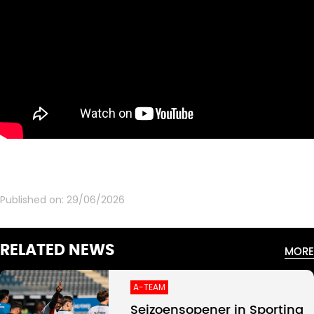
Published on:
29/06/2026
RELATED NEWS
MORE
A-TEAM
Seizoensopener in Sporting