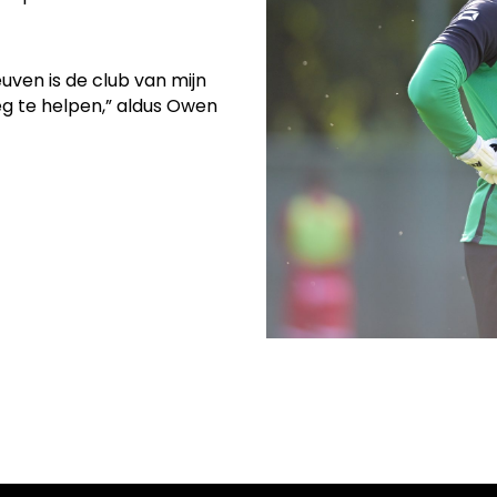
uven is de club van mijn
eg te helpen,” aldus Owen