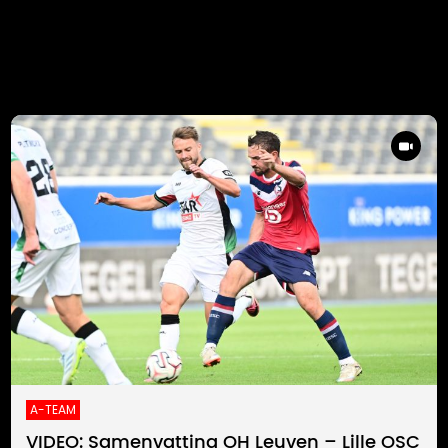
A-TEAM
VIDEO: Samenvatting OH Leuven – Lille OSC