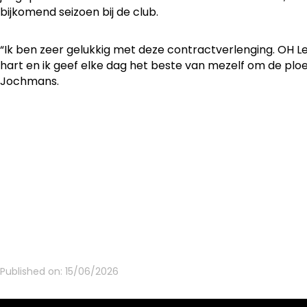
bijkomend seizoen bij de club.
“Ik ben zeer gelukkig met deze contractverlenging. OH Le
hart en ik geef elke dag het beste van mezelf om de plo
Jochmans.
Published on:
15/06/2026