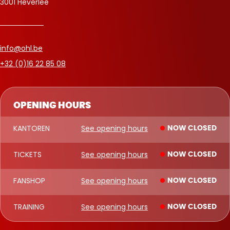
3001 Heverlee
info@ohl.be
+32 (0)16 22 85 08
OPENING HOURS
KANTOREN
See opening hours
NOW CLOSED
TICKETS
See opening hours
NOW CLOSED
FANSHOP
See opening hours
NOW CLOSED
TRAINING
See opening hours
NOW CLOSED