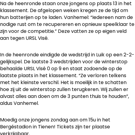
Na de heenronde staan onze jongens op plaats 13 in het
klassement. De afgelopen weken kregen ze de tijd om
hun batterijen op te laden. Vanhemel: “Iedereen nam de
nodige rust om te recupereren en opnieuw speelklaar te
zijn voor de competitie.” Deze vatten ze op eigen veld
aan tegen URSL Visé.
In de heenronde eindigde de wedstrijd in Luik op een 2-2-
gelijkspel. De laatste 3 wedstrijden voor de winterstop
behaalde URSL Visé 0 op 9 en staat zodoende op de
laatste plaats in het klassement. “Ze verloren telkens
met het kleinste verschil. Het is moeilijk in te schatten
hoe zij uit de winterstop zullen terugkeren. Wij zullen er
alvast alles aan doen om de 3 punten thuis te houden”,
aldus Vanhemel.
Moedig onze jongens zondag aan om 15u in het
Bergéstadion in Tienen! Tickets zijn ter plaatse
verkrijgbaar.