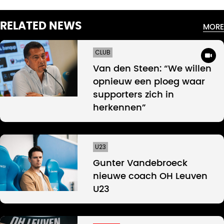
RELATED NEWS
MORE
CLUB
Van den Steen: “We willen
opnieuw een ploeg waar
supporters zich in
herkennen”
U23
Gunter Vandebroeck
nieuwe coach OH Leuven
U23