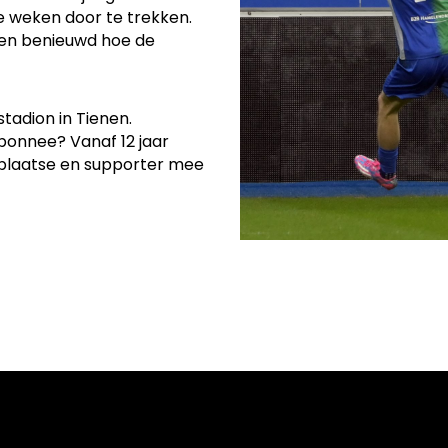
je weken door te trekken.
 ben benieuwd hoe de
tadion in Tienen.
bonnee? Vanaf 12 jaar
r plaatse en supporter mee