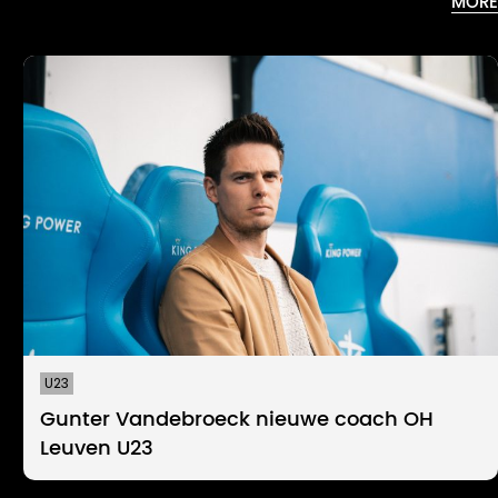
MORE
U23
Gunter Vandebroeck nieuwe coach OH
Leuven U23