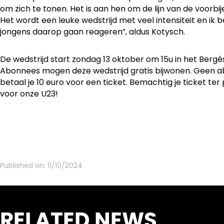
om zich te tonen. Het is aan hen om de lijn van de voorbi
Het wordt een leuke wedstrijd met veel intensiteit en ik
jongens daarop gaan reageren”, aldus Kotysch.
De wedstrijd start zondag 13 oktober om 15u in het Bergés
Abonnees mogen deze wedstrijd gratis bijwonen. Geen a
betaal je 10 euro voor een ticket. Bemachtig je ticket te
voor onze U23!
Published on:
11/10/2024
RELATED NEWS