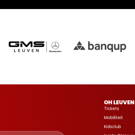
OH LEUVEN
Tickets
Mobiliteit
Kidsclub