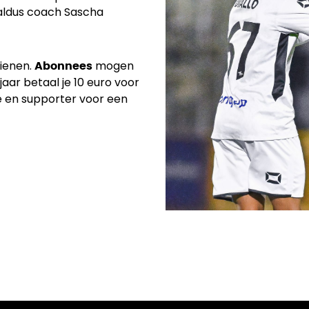
 aldus coach Sascha
Tienen.
mogen
Abonnees
aar betaal je 10 euro voor
se en supporter voor een