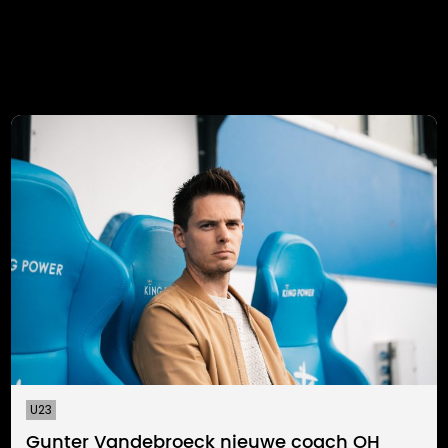
U23
Gunter Vandebroeck nieuwe coach OH