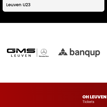
Leuven U23
OH LEUVEN
Tickets