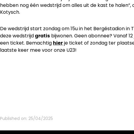
hebben nog één wedstrijd om alles uit de kast te halen”,
Kotysch.
De wedstrijd start zondag om 15u in het Bergéstadion in 
deze wedstrijd
bijwonen. Geen abonnee? Vanaf 12 j
gratis
een ticket. Bemachtig
je ticket of zondag ter plaat
hier
laatste keer mee voor onze U23!
Published on:
25/04/2025