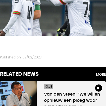
Published on:
02/02/2023
RELATED NEWS
MORE
CLUB
Van den Steen: “We willen
opnieuw een ploeg waar