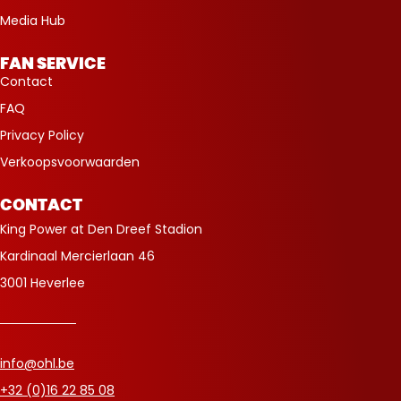
Media Hub
FAN SERVICE
Contact
FAQ
Privacy Policy
Verkoopsvoorwaarden
CONTACT
King Power at Den Dreef Stadion
Kardinaal Mercierlaan 46
3001 Heverlee
info@ohl.be
+32 (0)16 22 85 08