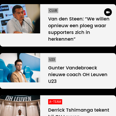
CLUB
Van den Steen: “We willen
opnieuw een ploeg waar
supporters zich in
herkennen”
U23
Gunter Vandebroeck
nieuwe coach OH Leuven
U23
A-TEAM
Derrick Tshimanga tekent