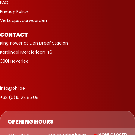
FAQ
Privacy Policy
Verkoopsvoorwaarden
CONTACT
King Power at Den Dreef Stadion
Kardinaal Mercierlaan 46
3001 Heverlee
info@ohl.be
+32 (0)16 22 85 08
OPENING HOURS