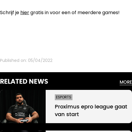
Schrijf je
hier
gratis in voor een of meerdere games!
Published on:
05/04/2022
RELATED NEWS
MORE
ESPORTS
Proximus epro league gaat
van start