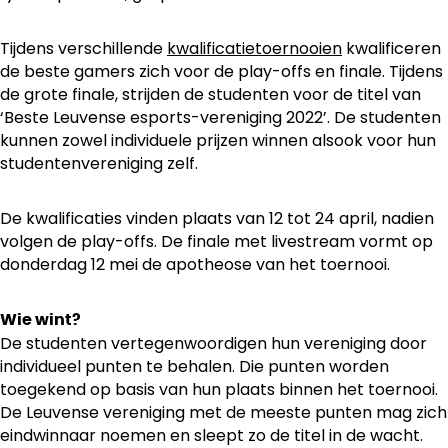
Tijdens verschillende
kwalificatietoernooien
kwalificeren
de beste gamers zich voor de play-offs en finale. Tijdens
de grote finale, strijden de studenten voor de titel van
‘Beste Leuvense esports-vereniging 2022’. De studenten
kunnen zowel individuele prijzen winnen alsook voor hun
studentenvereniging zelf.
De kwalificaties vinden plaats van 12 tot 24 april, nadien
volgen de play-offs. De finale met livestream vormt op
donderdag 12 mei de apotheose van het toernooi.
Wie wint?
De studenten vertegenwoordigen hun vereniging door
individueel punten te behalen. Die punten worden
toegekend op basis van hun plaats binnen het toernooi.
De Leuvense vereniging met de meeste punten mag zich
eindwinnaar noemen en sleept zo de titel in de wacht.