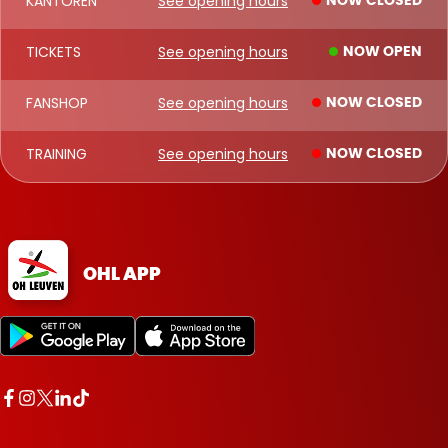
KANTOREN
See opening hours
NOW CLOSED
TICKETS
See opening hours
NOW OPEN
FANSHOP
See opening hours
NOW CLOSED
TRAINING
See opening hours
NOW CLOSED
OHL APP