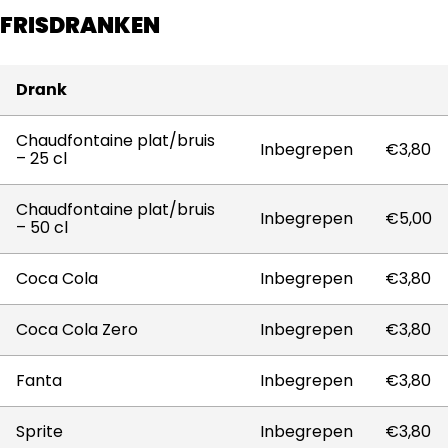
FRISDRANKEN
Drank
Chaudfontaine plat/bruis
Inbegrepen
€3,80
– 25 cl
Chaudfontaine plat/bruis
Inbegrepen
€5,00
– 50 cl
Coca Cola
Inbegrepen
€3,80
Coca Cola Zero
Inbegrepen
€3,80
Fanta
Inbegrepen
€3,80
Sprite
Inbegrepen
€3,80