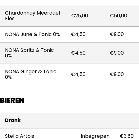
Chardonnay Meerdael
€25,00
€50,00
Fles
NONA June & Tonic 0%
€4,50
€9,00
NONA Spritz & Tonic
€4,50
€9,00
0%
NONA Ginger & Tonic
€4,50
€9,00
0%
BIEREN
Drank
Stella Artois
Inbegrepen
€3,80