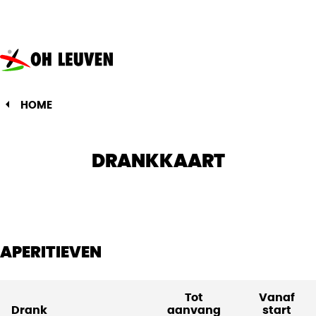
Oud-
Heverlee
Leuven
HOME
DRANKKAART
APERITIEVEN
Tot
Vanaf
Drank
aanvang
start