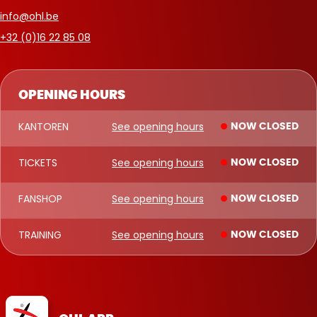
info@ohl.be
+32 (0)16 22 85 08
OPENING HOURS
KANTOREN
See opening hours
NOW CLOSED
TICKETS
See opening hours
NOW CLOSED
FANSHOP
See opening hours
NOW CLOSED
TRAINING
See opening hours
NOW CLOSED