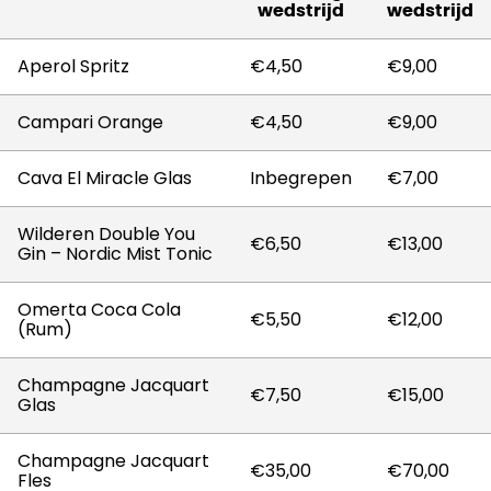
wedstrijd
wedstrijd
Aperol Spritz
€4,50
€9,00
Campari Orange
€4,50
€9,00
Cava El Miracle Glas
Inbegrepen
€7,00
Wilderen Double You
€6,50
€13,00
Gin – Nordic Mist Tonic
Omerta Coca Cola
€5,50
€12,00
(Rum)
Champagne Jacquart
€7,50
€15,00
Glas
Champagne Jacquart
€35,00
€70,00
Fles