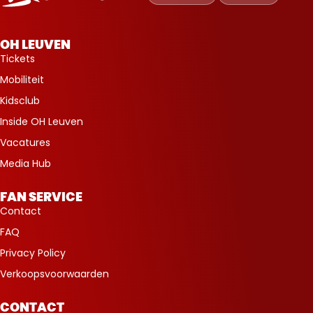
Leuven
OH LEUVEN
Tickets
Mobiliteit
Kidsclub
Inside OH Leuven
Vacatures
Media Hub
FAN SERVICE
Contact
FAQ
Privacy Policy
Verkoopsvoorwaarden
CONTACT