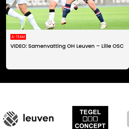
A-TEAM
VIDEO: Samenvatting OH Leuven – Lille OSC