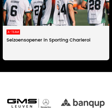
A-TEAM
Seizoensopener in Sporting Charleroi