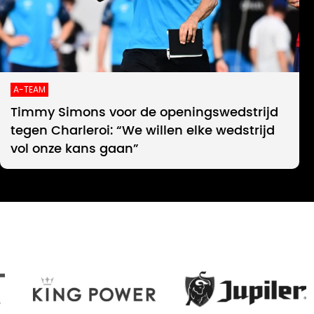
A-TEAM
Timmy Simons voor de openingswedstrijd
tegen Charleroi: “We willen elke wedstrijd
vol onze kans gaan”