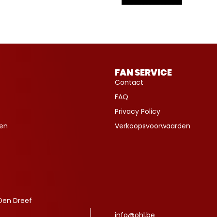
FAN SERVICE
Contact
FAQ
Privacy Policy
ven
Verkoopsvoorwaarden
Den Dreef
info@ohl.be