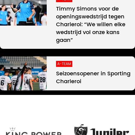
Timmy Simons voor de
openingswedstrijd tegen
Charleroi: “We willen elke
wedstrijd vol onze kans
gaan”
A-TEAM
Seizoensopener in Sporting
Charleroi