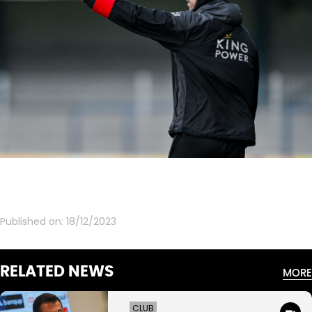
Published on:
18/12/2023
RELATED NEWS
MORE
CLUB