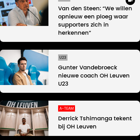
Van den Steen: “We willen
opnieuw een ploeg waar
supporters zich in
herkennen”
U23
Gunter Vandebroeck
nieuwe coach OH Leuven
U23
A-TEAM
Derrick Tshimanga tekent
bij OH Leuven