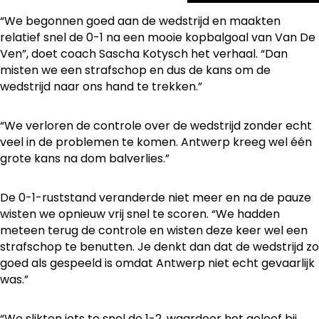
“We begonnen goed aan de wedstrijd en maakten
relatief snel de 0-1 na een mooie kopbalgoal van Van De
Ven”, doet coach Sascha Kotysch het verhaal. “Dan
misten we een strafschop en dus de kans om de
wedstrijd naar ons hand te trekken.”
“We verloren de controle over de wedstrijd zonder echt
veel in de problemen te komen. Antwerp kreeg wel één
grote kans na dom balverlies.”
De 0-1-ruststand veranderde niet meer en na de pauze
wisten we opnieuw vrij snel te scoren. “We hadden
meteen terug de controle en wisten deze keer wel een
strafschop te benutten. Je denkt dan dat de wedstrijd zo
goed als gespeeld is omdat Antwerp niet echt gevaarlijk
was.”
“We slikten iets te snel de 1-2, waardoor het geloof bij