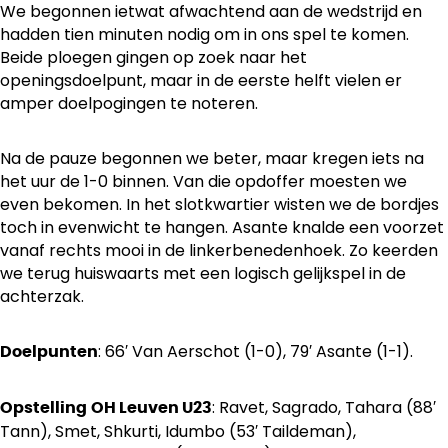
We begonnen ietwat afwachtend aan de wedstrijd en
hadden tien minuten nodig om in ons spel te komen.
Beide ploegen gingen op zoek naar het
openingsdoelpunt, maar in de eerste helft vielen er
amper doelpogingen te noteren.
Na de pauze begonnen we beter, maar kregen iets na
het uur de 1-0 binnen. Van die opdoffer moesten we
even bekomen. In het slotkwartier wisten we de bordjes
toch in evenwicht te hangen. Asante knalde een voorzet
vanaf rechts mooi in de linkerbenedenhoek. Zo keerden
we terug huiswaarts met een logisch gelijkspel in de
achterzak.
: 66′ Van Aerschot (1-0), 79′ Asante (1-1).
Doelpunten
: Ravet, Sagrado, Tahara (88′
Opstelling
OH Leuven U23
Tann), Smet, Shkurti, Idumbo (53′ Taildeman),