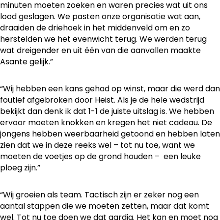
minuten moeten zoeken en waren precies wat uit ons
lood geslagen. We pasten onze organisatie wat aan,
draaiden de driehoek in het middenveld om en zo
herstelden we het evenwicht terug. We werden terug
wat dreigender en uit één van die aanvallen maakte
Asante gelijk.”
“Wij hebben een kans gehad op winst, maar die werd dan
foutief afgebroken door Heist. Als je de hele wedstrijd
bekijkt dan denk ik dat 1-1 de juiste uitslag is. We hebben
ervoor moeten knokken en kregen het niet cadeau. De
jongens hebben weerbaarheid getoond en hebben laten
zien dat we in deze reeks wel – tot nu toe, want we
moeten de voetjes op de grond houden – een leuke
ploeg zijn.”
“Wij groeien als team. Tactisch zijn er zeker nog een
aantal stappen die we moeten zetten, maar dat komt
wel. Tot nu toe doen we dat aardig. Het kan en moet nog