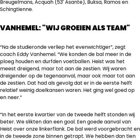
Breugelmans, Acquah (53′ Asante), Buksa, Ramos en
Schingtienne.
VANHEMEL: "WIJ GROEIEN ALS TEAM"
“Na de studieronde verliep het evenwichtiger”, zegt
coach Eddy Vanhemel. “We konden de bal meer in de
ploeg houden en durfden voetballen. Heist was het
meest dreigend, maar tot aan de zestien. Wij waren
dreigender op de tegenaanval, maar ook maar tot aan
de zestien. Dat had als gevolg dat er in de eerste helft
relatief weinig doelkansen waren. Het ging wel goed op
en neer.”
“In het eerste kwartier van de tweede helft stonden wij
beter. We slikten dan een goal. Een goede aanval van
Heist over onze linkerflank. De bal werd voorgebracht en
in de tweede zone binnen getrapt. We hebben dan tien