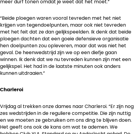
meer durf tonen omdat je weet dat het moet.”
“Beide ploegen waren vooral tevreden met het niet
krijgen van tegendoelpunten, maar ook niet tevreden
met het feit dat ze dan gelijkspeelden. Ik denk dat beide
ploegen dachten dat een goeie defensieve organisatie
hen doelpunten zou opleveren, maar dat was niet het
geval. De heenwedstrijd zijn we op een diefje gaan
winnen. Ik denk dat we nu tevreden kunnen zijn met een
gelijkspel. Het had in de laatste minuten ook anders
kunnen uitdraaien.”
Charleroi
Vrijdag al trekken onze dames naar Charleroi. “Er zijn nog
zes wedstrijden in de reguliere competitie. Die zijn nuttig
en we moeten ze gebruiken om ons ding te blijven doen.
Het geeft ons ook de kans om wat te ademen. We
hebben Club YLA, Standard en nu Anderlecht gehad. De