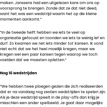
maken. Janssens had een uitgelezen kans om ons op
voorsprong te brengen. Zonde dat ze dat niet deed,
want het was een wedstrijd waarin het op die kleine
momenten aankomt.”
“In de tweede helft hebben we iets te veel op
organisatie gefocust en toonden we iets te weinig lef en
durf. Zo kwamen we net iets minder tot kansen. Ik vond
niet echt dat we het heel moeilijk kregen, maar we
kregen wel een paar kansen tegen waarop we toch
voelden dat we moesten opletten.”
Nog 16 wedstrijden
“We hebben twee ploegen gezien die zich realiseerden
dat er na vandaag nog zestien wedstrijden te spelen zijn.
Als je deze wedstrijd speelt in de play-offs dan krijg je
misschien een ander spelbeeld. Je gaat daar mogelijks