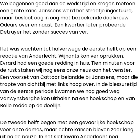
We begonnen goed aan de wedstrijd en kregen meteen
een grote kans. Janssens werd het straatje ingestuurd,
maar besloot oog in oog met bezoekende doelvrouw
Odeurs over en naast. Een kwartier later probeerde
Detruyer het zonder succes van ver.
Het was wachten tot halverwege de eerste helft op een
reactie van Anderlecht. Wijnants kon ver oprukken.
Evrard had een goede redding in huis. Tien minuten voor
de rust staken wij nog eens onze neus aan het venster.
Een voorzet van Cattoor belandde bij Janssens, maar die
trapte van dichtbij met links hoog over. In de blessuretijd
van de eerste periode kwamen we nog goed weg.
Vanwynsberghe kon uithalen na een hoekschop en Van
Belle redde op de doellijn.
De tweede helft begon met een gevaarlijke hoekschop
voor onze dames, maar echte kansen bleven zeer lang
uit na de pauze. In het slot kwam Anderlecht nog