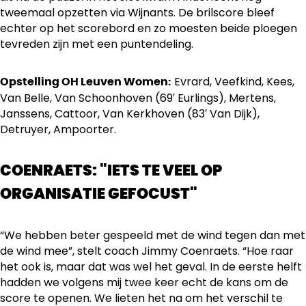
tweemaal opzetten via Wijnants. De brilscore bleef
echter op het scorebord en zo moesten beide ploegen
tevreden zijn met een puntendeling.
Evrard, Veefkind, Kees,
Opstelling OH Leuven Women:
Van Belle, Van Schoonhoven (69′ Eurlings), Mertens,
Janssens, Cattoor, Van Kerkhoven (83′ Van Dijk),
Detruyer, Ampoorter.
COENRAETS: "IETS TE VEEL OP
ORGANISATIE GEFOCUST"
“We hebben beter gespeeld met de wind tegen dan met
de wind mee”, stelt coach Jimmy Coenraets. “Hoe raar
het ook is, maar dat was wel het geval. In de eerste helft
hadden we volgens mij twee keer echt de kans om de
score te openen. We lieten het na om het verschil te