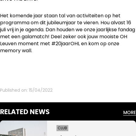
Het komende jaar staan tal van activiteiten op het
programma om dit jubileumjaar te vieren. Hou alvast 16
juli vrij in je agenda. Dan houden we onze jaarlijkse fandag
met een galamatch! Deel zeker ook jouw mooiste OH
Leuven moment met #20jaarOHL en kom op onze
memory wall.
Published on:
15/04/2022
RELATED NEWS
MORE
CLUB