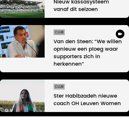
Nieuw kassasysteem
vanaf dit seizoen
CLUB
Van den Steen: “We willen
opnieuw een ploeg waar
supporters zich in
herkennen”
CLUB
Ster Habibzadeh nieuwe
coach OH Leuven Women