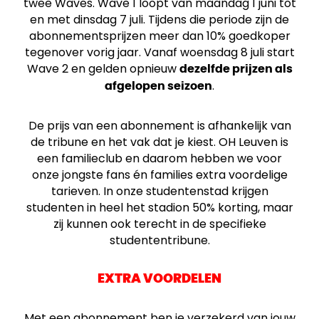
twee Waves. Wave 1 loopt van maandag 1 juni tot
en met dinsdag 7 juli. Tijdens die periode zijn de
abonnementsprijzen meer dan 10% goedkoper
tegenover vorig jaar. Vanaf woensdag 8 juli start
Wave 2 en gelden opnieuw
dezelfde prijzen als
.
afgelopen seizoen
De prijs van een abonnement is afhankelijk van
de tribune en het vak dat je kiest. OH Leuven is
een familieclub en daarom hebben we voor
onze jongste fans én families extra voordelige
tarieven. In onze studentenstad krijgen
studenten in heel het stadion 50% korting, maar
zij kunnen ook terecht in de specifieke
studententribune.
EXTRA VOORDELEN
Met een abonnement ben je verzekerd van jouw