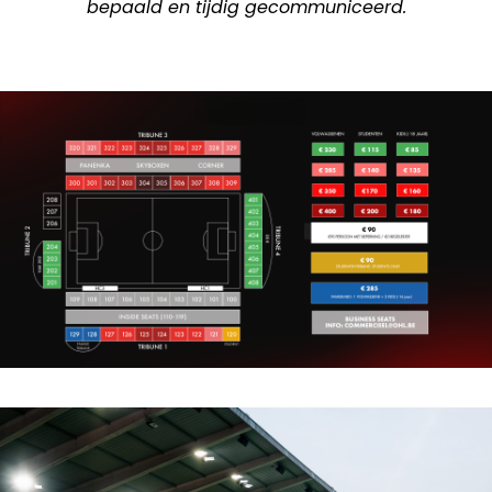
bepaald en tijdig gecommuniceerd.