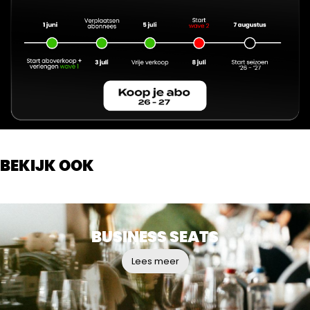
BEKIJK OOK
BUSINESS SEATS
Lees meer