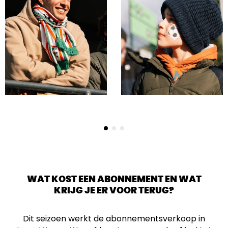
WAT KOST EEN ABONNEMENT EN WAT
KRIJG JE ER VOOR TERUG?
Dit seizoen werkt de abonnementsverkoop in