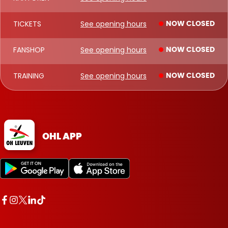
TICKETS
See opening hours
NOW CLOSED
FANSHOP
See opening hours
NOW CLOSED
TRAINING
See opening hours
NOW CLOSED
OHL APP