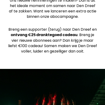
ons nieuwe herinneringen te maken? Dan is dit
het ideale moment om samen naar Den Dreef
af te zakken. Want we lanceren een extra actie
binnen onze abocampagne.
Breng een supporter (terug) naar Den Dreef en
. Breng je
ontvang €25 dranktegoed cadeau
vier nieuwe abonnees aan? Dan krijg je maar
liefst €100 cadeau! Samen maken we Den Dreef
voller, luider en gezelliger dan ooit.